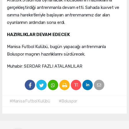
gerçekleştirdiği antrenmanla devam etti. Sahada kuvvet ve
ısınma hareketleriyle başlayan antrenmanımız dar alan
oyunlarının ardından sona erdi.
HAZIRLIKLAR DEVAM EDECEK
Manisa Futbol Kulübü, bugün yapacağı antrenmanla
Boluspor maçının hazırlıklarını sürdürecek.
Muhabir: SERDAR FAZLI ATALANLILAR
#Manisa Futbol Kulübü
#Boluspor