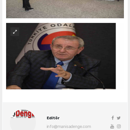
Editör
info@manisadenge.com