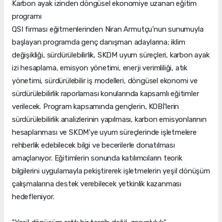
Karbon ayak izinden döngüsel ekonomiye uzanan eğitim
programı
QSI firması eğitmenlerinden Niran Armutçu’nun sunumuyla
başlayan programda genç danışman adaylarına; iklim
değişikliği, sürdürülebilirlik, SKDM uyum süreçleri, karbon ayak
izi hesaplama, emisyon yönetimi, enerji verimliliği, atık
yönetimi, sürdürülebilir iş modelleri, döngüsel ekonomi ve
sürdürülebilirlik raporlaması konularında kapsamlı eğitimler
verilecek. Program kapsamında gençlerin, KOBİ’lerin
sürdürülebilirlik analizlerinin yapılması, karbon emisyonlarının
hesaplanması ve SKDM’ye uyum süreçlerinde işletmelere
rehberlik edebilecek bilgi ve becerilerle donatılması
amaçlanıyor. Eğitimlerin sonunda katılımcıların teorik
bilgilerini uygulamayla pekiştirerek işletmelerin yeşil dönüşüm
çalışmalarına destek verebilecek yetkinlik kazanması
hedefleniyor.