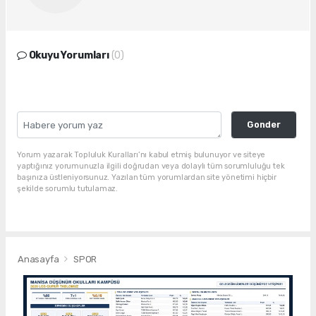
Okuyu Yorumları
(0)
Gonder
Yorum yazarak Topluluk Kuralları’nı kabul etmiş bulunuyor ve siteye
yaptığınız yorumunuzla ilgili doğrudan veya dolaylı tüm sorumluluğu tek
başınıza üstleniyorsunuz. Yazılan tüm yorumlardan site yönetimi hiçbir
şekilde sorumlu tutulamaz.
Anasayfa
SPOR