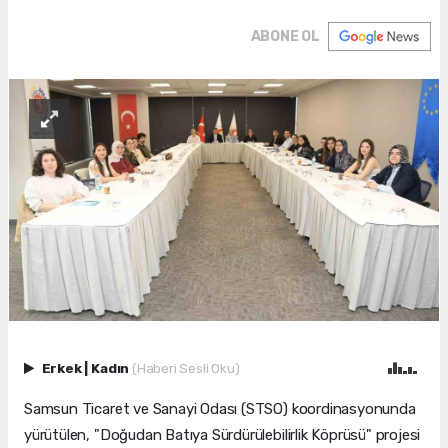
ABONE OL
Erkek
|
Kadın
(Haberi Sesli Oku)
Samsun Ticaret ve Sanayi Odası (STSO) koordinasyonunda
yürütülen, "Doğudan Batıya Sürdürülebilirlik Köprüsü" projesi