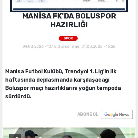
MANİSA FK'DA BOLUSPOR
HAZIRLIĞI
SPOR
04.08.2026 - 10:15, Güncelleme: 04.08.2026 - 16:26
Manisa Futbol Kulübü, Trendyol 1. Lig'in ilk
haftasında deplasmanda karşılaşacağı
Boluspor maçı hazırlıklarını yoğun tempoda
sürdürdü.
ABONE OL