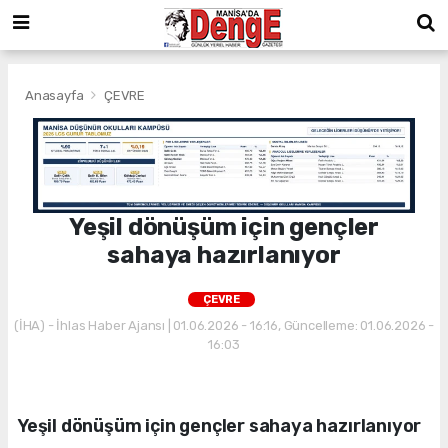
Anasayfa
ÇEVRE
Yeşil dönüşüm için gençler
sahaya hazırlanıyor
ÇEVRE
(İHA) - İhlas Haber Ajansı | 01.06.2026 - 16:16, Güncelleme: 01.06.2026 -
16:03
Yeşil dönüşüm için gençler sahaya hazırlanıyor