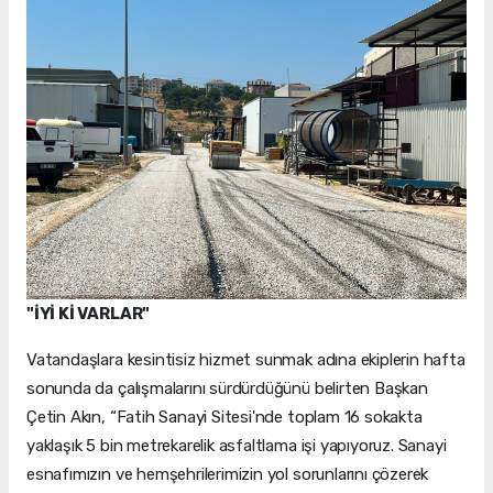
"İYİ Kİ VARLAR"
Vatandaşlara kesintisiz hizmet sunmak adına ekiplerin hafta
sonunda da çalışmalarını sürdürdüğünü belirten Başkan
Çetin Akın, “Fatih Sanayi Sitesi'nde toplam 16 sokakta
yaklaşık 5 bin metrekarelik asfaltlama işi yapıyoruz. Sanayi
esnafımızın ve hemşehrilerimizin yol sorunlarını çözerek