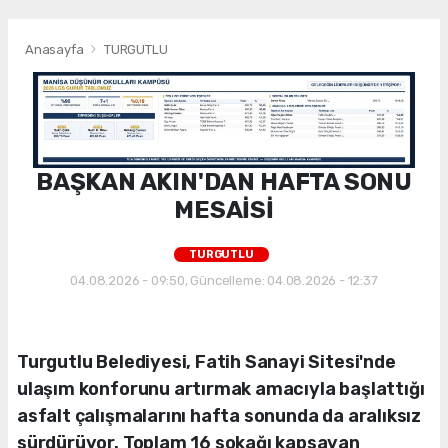
Anasayfa
TURGUTLU
BAŞKAN AKIN'DAN HAFTA SONU
MESAİSİ
TURGUTLU
04.08.2026 - 09:50, Güncelleme: 04.08.2026 - 12:37
Turgutlu Belediyesi, Fatih Sanayi Sitesi'nde
ulaşım konforunu artırmak amacıyla başlattığı
asfalt çalışmalarını hafta sonunda da aralıksız
sürdürüyor. Toplam 16 sokağı kapsayan