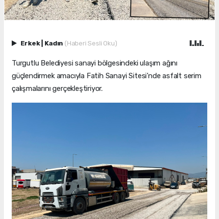
Erkek
|
Kadın
(Haberi Sesli Oku)
Turgutlu Belediyesi sanayi bölgesindeki ulaşım ağını
güçlendirmek amacıyla Fatih Sanayi Sitesi’nde asfalt serim
çalışmalarını gerçekleştiriyor.