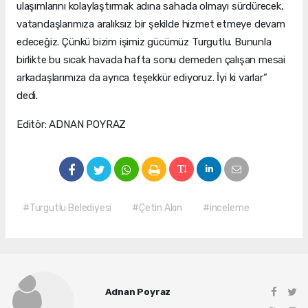
ulaşımlarını kolaylaştırmak adına sahada olmayı sürdürecek,
vatandaşlarımıza aralıksız bir şekilde hizmet etmeye devam
edeceğiz. Çünkü bizim işimiz gücümüz Turgutlu. Bununla
birlikte bu sıcak havada hafta sonu demeden çalışan mesai
arkadaşlarımıza da ayrıca teşekkür ediyoruz. İyi ki varlar”
dedi.
Editör: ADNAN POYRAZ
#Turgutlu Belediyesi
#Çetin Akın
#inceleme
Adnan Poyraz