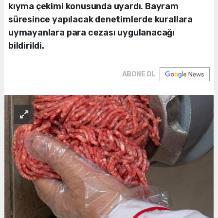
kıyma çekimi konusunda uyardı. Bayram
süresince yapılacak denetimlerde kurallara
uymayanlara para cezası uygulanacağı
bildirildi.
ABONE OL