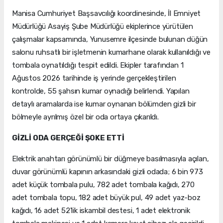
Manisa Cumhuriyet Başsavcılığı koordinesinde, İl Emniyet
Müdürlüğü Asayiş Şube Müdürlüğü ekiplerince yürütülen
çalışmalar kapsamında, Yunusemre ilçesinde bulunan düğün
salonu ruhsatlı bir işletmenin kumarhane olarak kullanıldığı ve
tombala oynatıldığı tespit edildi. Ekipler tarafından 1
Ağustos 2026 tarihinde iş yerinde gerçekleştirilen
kontrolde, 55 şahsın kumar oynadığı belirlendi. Yapılan
detaylı aramalarda ise kumar oynanan bölümden gizli bir
bölmeyle ayrılmış özel bir oda ortaya çıkarıldı.
GİZLİ ODA GERÇEĞİ ŞOKE ETTİ
Elektrik anahtarı görünümlü bir düğmeye basılmasıyla açılan,
duvar görünümlü kapının arkasındaki gizli odada; 6 bin 973
adet küçük tombala pulu, 782 adet tombala kağıdı, 270
adet tombala topu, 182 adet büyük pul, 49 adet yaz-boz
kağıdı, 16 adet 52'lik iskambil destesi, 1 adet elektronik