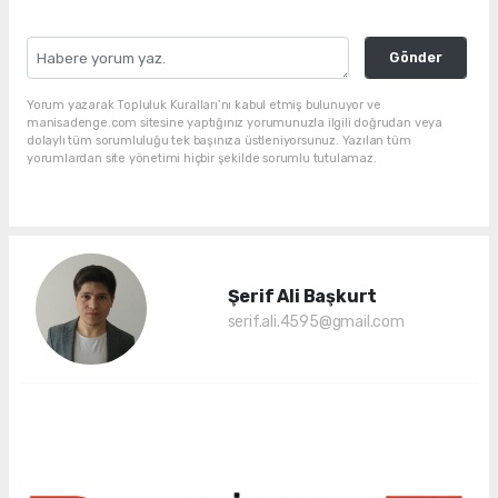
Gönder
Yorum yazarak Topluluk Kuralları’nı kabul etmiş bulunuyor ve
manisadenge.com sitesine yaptığınız yorumunuzla ilgili doğrudan veya
dolaylı tüm sorumluluğu tek başınıza üstleniyorsunuz. Yazılan tüm
yorumlardan site yönetimi hiçbir şekilde sorumlu tutulamaz.
Şerif Ali Başkurt
serif.ali.4595@gmail.com