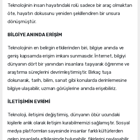
Teknolojinin insan hayatındaki rolü sadece bir araç olmaktan
öte, hayatın dokusunu yeniden şekillendiren bir unsura
dönüşmüştür.
BİLGİYE ANINDA ERİŞİM
Teknolojinin en belirgin etkilerinden biri, bilgiye anında ve
geniş kapsamda erişim imkanı sunmasıdır. İnternet, bilgiyi
dünyanın dört bir yanından insanlara taşıyarak öğrenme ve
araştırma süreçlerini devrimleştirmiştir. Birkaç tuşa
dokunarak, tarih, bilim, sanat gibi konularda derinlemesine
bilgiye ulaşabilir, uzman görüşlerine anında erişebiliriz.
İLETİŞİMİN EVRİMİ
Teknoloji, iletişimi değiştirmiş, dünyanın öbür ucundaki
kişilerle anlık olarak iletişim kurabilmemizi sağlamıştır. Sosyal
medya platformları sayesinde insanlar farklı kültürlerden
gelen insanlarla etkileşimde bulunabilir, fikirlerini paylaşabilir