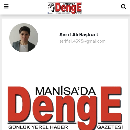
Şerif Ali Başkurt
serif.ali.4595@gmail.com