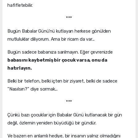
hafifletebilir.
***
Bugün Babalar Günü'nü kutlayan herkese gönülden
mutluluklar diliyorum. Ama bir ricam da var...
Bugün sadece babanıza sarılmayın. Eğer çevrenizde
babasını kaybetmiş bir çocuk varsa, onu da
hatırlayın.
Belki bir telefon, belki içten bir ziyaret, belki de sadece
"Nasılsın?" diye sormak...
***
Çünkü bazı çocuklar için Babalar Günü kutlanacak bir gün
değil, özlemin yeniden büyüdüğü bir gündür.
Ve bazen en anlamlı hediye, bir insanın yalnız olmadığını