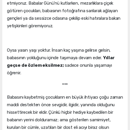
etmiyoruz. Babalar Günü'nü kutlarken, mezarlıklara çiçek
götüren çocukları, babasının fotoğrafına sarılarak ağlayan
gençleri ya da sessizce odasına çekilip eski hatıralara bakan
yetişkinleri göremiyoruz.
Oysa yasın yaşı yoktur. İnsan kaç yaşına gelirse gelsin,
babasının yokluğunu içinde taşımaya devam eder.
Yıllar
geçse de özlem eksilmez;
sadece onunla yaşamayı
öğrenir.
***
Babasını kaybetmiş çocukların en büyük ihtiyacı çoğu zaman
maddi destekten önce sevgidir, ilgidir, yanında olduğunu
hissettirecek bir eldir. Çünkü hiçbir hediye kaybedilen bir
babanın yerini dolduramaz; ama gösterilen samimiyet,
kurulan bir cümle, uzatılan bir dost eli acıyı biraz olsun