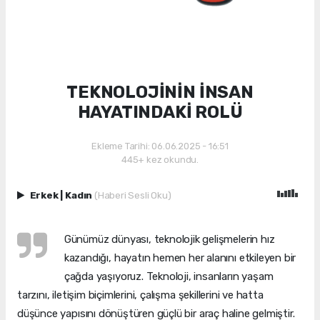
TEKNOLOJİNİN İNSAN
HAYATINDAKİ ROLÜ
Ekleme Tarihi: 06.06.2025 - 16:51
445+ kez okundu.
Erkek
|
Kadın
(Haberi Sesli Oku)
Günümüz dünyası, teknolojik gelişmelerin hız
kazandığı, hayatın hemen her alanını etkileyen bir
çağda yaşıyoruz. Teknoloji, insanların yaşam
tarzını, iletişim biçimlerini, çalışma şekillerini ve hatta
düşünce yapısını dönüştüren güçlü bir araç haline gelmiştir.