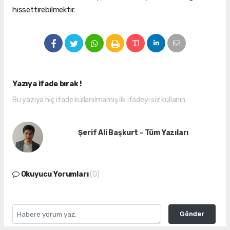
hissettirebilmektir.
Yazıya ifade bırak !
Bu yazıya hiç ifade kullanılmamış ilk ifadeyi siz kullanın.
Şerif Ali Başkurt - Tüm Yazıları
Okuyucu Yorumları
(0)
Gönder