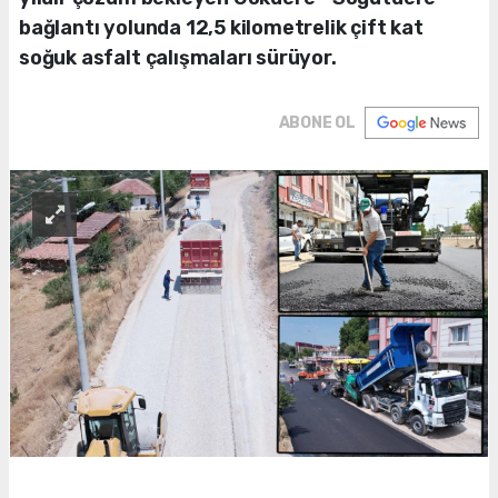
bağlantı yolunda 12,5 kilometrelik çift kat
soğuk asfalt çalışmaları sürüyor.
ABONE OL