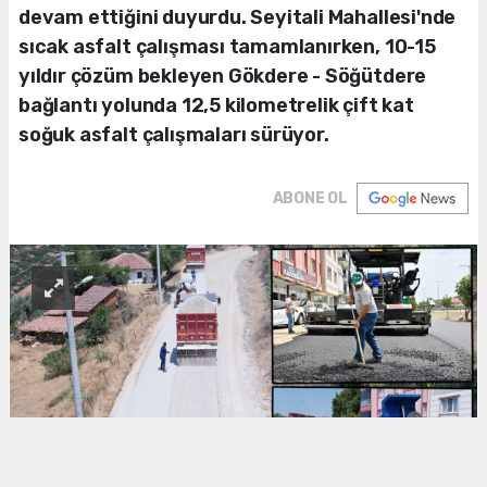
devam ettiğini duyurdu. Seyitali Mahallesi'nde
sıcak asfalt çalışması tamamlanırken, 10-15
yıldır çözüm bekleyen Gökdere - Söğütdere
bağlantı yolunda 12,5 kilometrelik çift kat
soğuk asfalt çalışmaları sürüyor.
ABONE OL