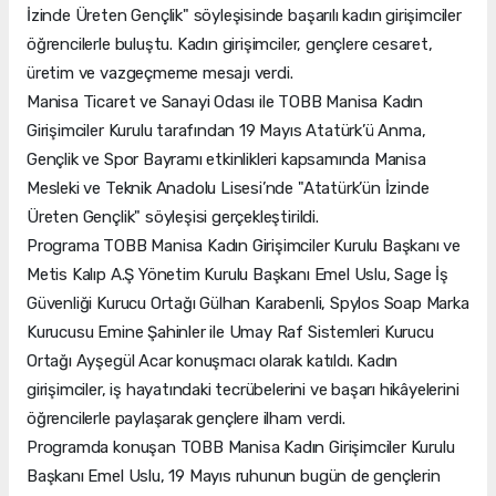
İzinde Üreten Gençlik" söyleşisinde başarılı kadın girişimciler
öğrencilerle buluştu. Kadın girişimciler, gençlere cesaret,
üretim ve vazgeçmeme mesajı verdi.
Manisa Ticaret ve Sanayi Odası ile TOBB Manisa Kadın
Girişimciler Kurulu tarafından 19 Mayıs Atatürk’ü Anma,
Gençlik ve Spor Bayramı etkinlikleri kapsamında Manisa
Mesleki ve Teknik Anadolu Lisesi’nde "Atatürk’ün İzinde
Üreten Gençlik" söyleşisi gerçekleştirildi.
Programa TOBB Manisa Kadın Girişimciler Kurulu Başkanı ve
Metis Kalıp A.Ş Yönetim Kurulu Başkanı Emel Uslu, Sage İş
Güvenliği Kurucu Ortağı Gülhan Karabenli, Spylos Soap Marka
Kurucusu Emine Şahinler ile Umay Raf Sistemleri Kurucu
Ortağı Ayşegül Acar konuşmacı olarak katıldı. Kadın
girişimciler, iş hayatındaki tecrübelerini ve başarı hikâyelerini
öğrencilerle paylaşarak gençlere ilham verdi.
Programda konuşan TOBB Manisa Kadın Girişimciler Kurulu
Başkanı Emel Uslu, 19 Mayıs ruhunun bugün de gençlerin