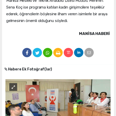
Manisa Mesleki ve Teknik Anadolu Lisesi Müdürü Mehmet
Sena Koç ise programa katılan kadın girişimcilere teşekkür
ederek, öğrencilerin böylesine ilham veren isimlerle bir araya
gelmesinin önemli olduğunu söyledi.
MANISA HABERİ
Habere Ek Fotoğraf(lar)