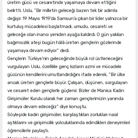
üretim gücü ve cesaretinde yaşamaya devam ettiğini
belirtti. Uslu, "Bir milletin geleceği bazen tek bir adımla
değişir. 19 Mayıs 1919’da Samsun’a çıkan bir lider yalnızca bir
kurtuluş mücadelesi başlatmadı; umudu, cesareti ve
geleceğe olan inancı yeniden ayağa kaldırdı. O gün yakılan
bağımsızlık ateşi bugün hâlâ üreten gençlerin gözlerinde
yaşamaya devam ediyor" dedi.
Gençlerin Türkiye’nin geleceğinde büyük rol üstleneceğini
vurgulayan Uslu, özellikle genç kızların azmi ve mücadele
gücünün kendilerini umutlandırdığını ifade ederek, "Bir ülke
ancak üreten gençlerle büyür. Çalışan, düşünen, sorgulayan
ve cesaret eden gençlerle güçlenir. Bizler de Manisa Kadın
Girişimciler Kurulu olarak her zaman gençlerimizin yanında
olmaya devam edeceğiz" diye konuştu.
Söyleşide kadın girişimciler, karşılaştıkları zorlukları nasıl
aştıklarını ve girişimcilik yolculuklarında edindikleri deneyimleri
öğrencilerle paylaştı.