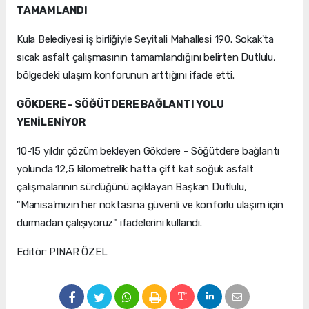
TAMAMLANDI
Kula Belediyesi iş birliğiyle Seyitali Mahallesi 190. Sokak'ta
sıcak asfalt çalışmasının tamamlandığını belirten Dutlulu,
bölgedeki ulaşım konforunun arttığını ifade etti.
GÖKDERE - SÖĞÜTDERE BAĞLANTI YOLU
YENİLENİYOR
10-15 yıldır çözüm bekleyen Gökdere - Söğütdere bağlantı
yolunda 12,5 kilometrelik hatta çift kat soğuk asfalt
çalışmalarının sürdüğünü açıklayan Başkan Dutlulu,
"Manisa'mızın her noktasına güvenli ve konforlu ulaşım için
durmadan çalışıyoruz" ifadelerini kullandı.
Editör: PINAR ÖZEL