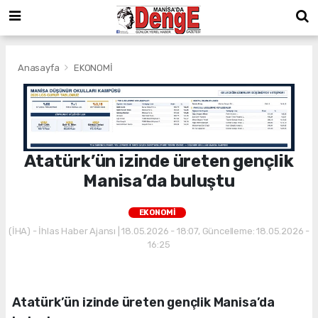
Anasayfa
EKONOMİ
Atatürk’ün izinde üreten gençlik
Manisa’da buluştu
EKONOMİ
(İHA) - İhlas Haber Ajansı | 18.05.2026 - 18:07, Güncelleme: 18.05.2026 -
16:25
Atatürk’ün izinde üreten gençlik Manisa’da