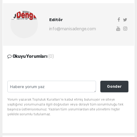
Editör
info@manisadenge.com
Okuyu Yorumları
(0)
Gonder
Yorum yazarak Topluluk Kuralları’nı kabul etmiş bulunuyor ve siteye
yaptığınız yorumunuzla ilgili doğrudan veya dolaylı tüm sorumluluğu tek
başınıza üstleniyorsunuz. Yazılan tüm yorumlardan site yönetimi hiçbir
şekilde sorumlu tutulamaz.