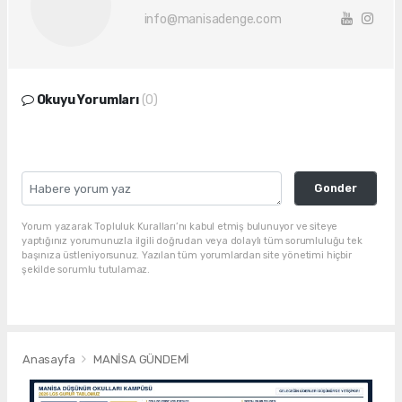
info@manisadenge.com
Okuyu Yorumları
(0)
Gonder
Yorum yazarak Topluluk Kuralları’nı kabul etmiş bulunuyor ve siteye
yaptığınız yorumunuzla ilgili doğrudan veya dolaylı tüm sorumluluğu tek
başınıza üstleniyorsunuz. Yazılan tüm yorumlardan site yönetimi hiçbir
şekilde sorumlu tutulamaz.
Anasayfa
MANİSA GÜNDEMİ