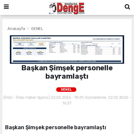
Anasayfa
GENEL
Başkan Şimşek personelle
bayramlaştı
GENEL
(İHA) - İhlas Haber Ajansı | 22.05.2026 - 18:01, Güncelleme: 22.05.2026 -
16:37
Başkan Şimşek personelle bayramlaştı