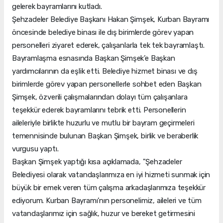
gelerek bayramlarını kutladı.
Şehzadeler Belediye Başkanı Hakan Şimşek, Kurban Bayramı
öncesinde belediye binası ile dış birimlerde görev yapan
personelleri ziyaret ederek, çalışanlarla tek tek bayramlaştı.
Bayramlaşma esnasında Başkan Şimşek’e Başkan
yardımcılarının da eşlik etti. Belediye hizmet binası ve dış
birimlerde görev yapan personellerle sohbet eden Başkan
Şimşek, özverili çalışmalarından dolayı tüm çalışanlara
teşekkür ederek bayramlarını tebrik etti. Personellerin
aileleriyle birlikte huzurlu ve mutlu bir bayram geçirmeleri
temennisinde bulunan Başkan Şimşek, birlik ve beraberlik
vurgusu yaptı.
Başkan Şimşek yaptığı kısa açıklamada, "Şehzadeler
Belediyesi olarak vatandaşlarımıza en iyi hizmeti sunmak için
büyük bir emek veren tüm çalışma arkadaşlarımıza teşekkür
ediyorum. Kurban Bayramı’nın personelimiz, aileleri ve tüm
vatandaşlarımız için sağlık, huzur ve bereket getirmesini