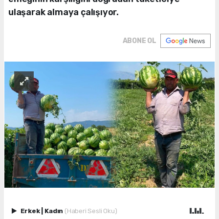
ulaşarak almaya çalışıyor.
ABONE OL
Erkek
|
Kadın
(Haberi Sesli Oku)