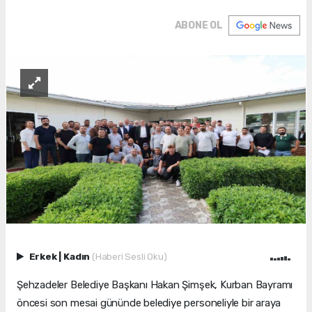
ABONE OL
Erkek
|
Kadın
(Haberi Sesli Oku)
Şehzadeler Belediye Başkanı Hakan Şimşek, Kurban Bayramı
öncesi son mesai gününde belediye personeliyle bir araya