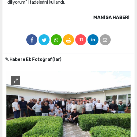
diliyorum" ifadelerini kullandı.
MANISA HABERİ
Habere Ek Fotoğraf(lar)