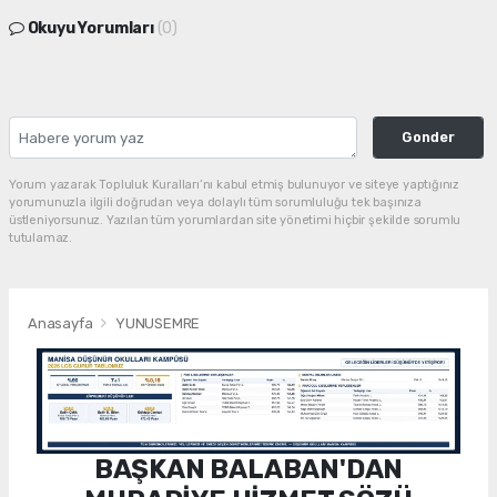
Okuyu Yorumları
(0)
Gonder
Yorum yazarak Topluluk Kuralları’nı kabul etmiş bulunuyor ve siteye yaptığınız
yorumunuzla ilgili doğrudan veya dolaylı tüm sorumluluğu tek başınıza
üstleniyorsunuz. Yazılan tüm yorumlardan site yönetimi hiçbir şekilde sorumlu
tutulamaz.
Anasayfa
YUNUSEMRE
BAŞKAN BALABAN'DAN