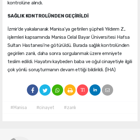
kontrolüne alındı.
SAĞLIK KONTROLÜNDEN GEÇİRİLDİ
İzmir'de yakalanarak Manisa'ya getirilen şüpheli Yıldırım Z.,
işlemleri kapsamında Manisa Celal Bayar Üniversitesi Hafsa
Sultan Hastanesi’ne götürüldü. Burada sağlık kontrolünden
geçirilen zanlı, daha sonra sorgulanmak üzere emniyete
teslim edildi. Hayatını kaybeden baba ve oğul cinayetiyle ilgili
çok yönlü soruşturmanın devam ettiği bildirildi. (İHA)
#Manisa
#cinayet
#zanlı