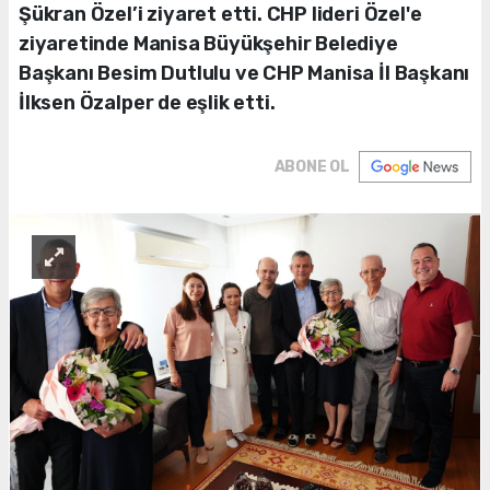
Şükran Özel’i ziyaret etti. CHP lideri Özel'e
ziyaretinde Manisa Büyükşehir Belediye
Başkanı Besim Dutlulu ve CHP Manisa İl Başkanı
İlksen Özalper de eşlik etti.
ABONE OL