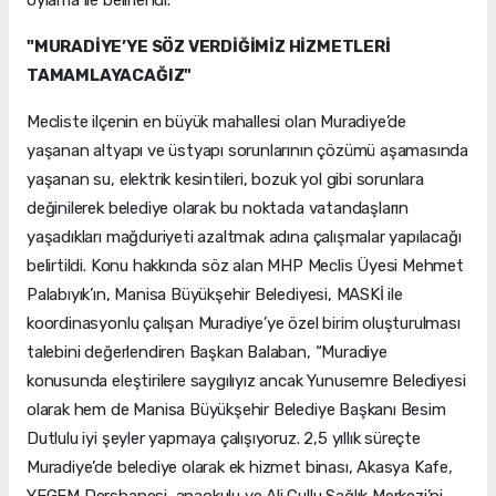
oylama ile belirlendi.
"MURADİYE’YE SÖZ VERDİĞİMİZ HİZMETLERİ
TAMAMLAYACAĞIZ"
Mecliste ilçenin en büyük mahallesi olan Muradiye’de
yaşanan altyapı ve üstyapı sorunlarının çözümü aşamasında
yaşanan su, elektrik kesintileri, bozuk yol gibi sorunlara
değinilerek belediye olarak bu noktada vatandaşların
yaşadıkları mağduriyeti azaltmak adına çalışmalar yapılacağı
belirtildi. Konu hakkında söz alan MHP Meclis Üyesi Mehmet
Palabıyık’ın, Manisa Büyükşehir Belediyesi, MASKİ ile
koordinasyonlu çalışan Muradiye’ye özel birim oluşturulması
talebini değerlendiren Başkan Balaban, “Muradiye
konusunda eleştirilere saygılıyız ancak Yunusemre Belediyesi
olarak hem de Manisa Büyükşehir Belediye Başkanı Besim
Dutlulu iyi şeyler yapmaya çalışıyoruz. 2,5 yıllık süreçte
Muradiye’de belediye olarak ek hizmet binası, Akasya Kafe,