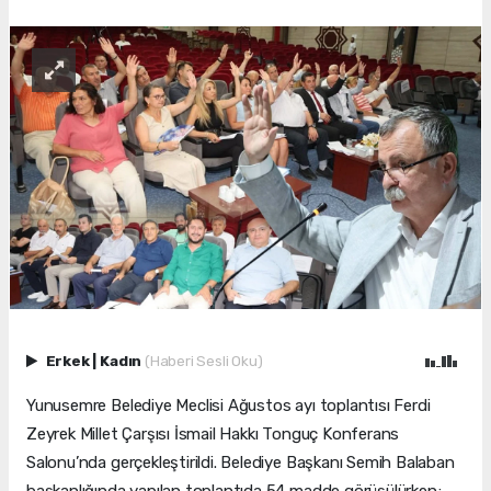
Erkek
|
Kadın
(Haberi Sesli Oku)
Yunusemre Belediye Meclisi Ağustos ayı toplantısı Ferdi
Zeyrek Millet Çarşısı İsmail Hakkı Tonguç Konferans
Salonu’nda gerçekleştirildi. Belediye Başkanı Semih Balaban