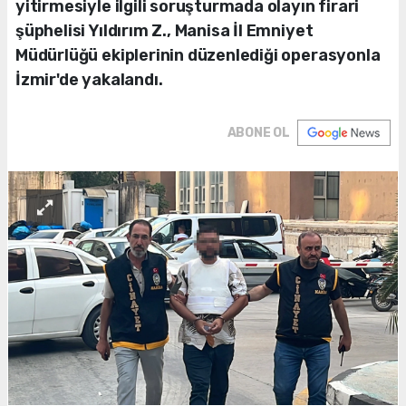
yitirmesiyle ilgili soruşturmada olayın firari
şüphelisi Yıldırım Z., Manisa İl Emniyet
Müdürlüğü ekiplerinin düzenlediği operasyonla
İzmir'de yakalandı.
ABONE OL