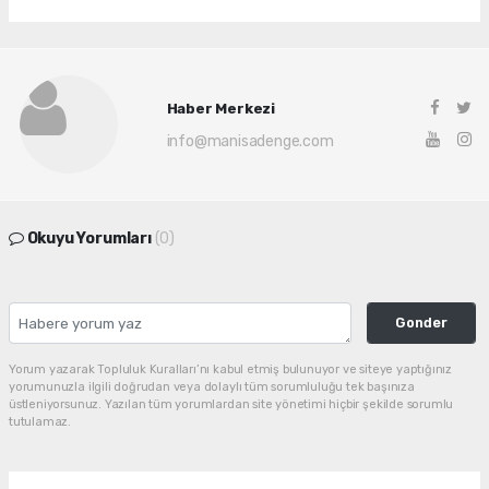
Haber Merkezi
info@manisadenge.com
Okuyu Yorumları
(0)
Gonder
Yorum yazarak Topluluk Kuralları’nı kabul etmiş bulunuyor ve siteye yaptığınız
yorumunuzla ilgili doğrudan veya dolaylı tüm sorumluluğu tek başınıza
üstleniyorsunuz. Yazılan tüm yorumlardan site yönetimi hiçbir şekilde sorumlu
tutulamaz.