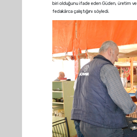
biri olduğunu ifade eden Güden, üretim v
fedakârca çalıştığını söyledi.