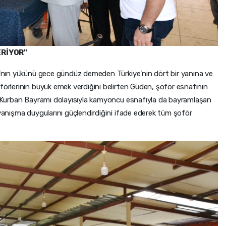
ERİYOR"
sa’nın yükünü gece gündüz demeden Türkiye’nin dört bir yanına ve
förlerinin büyük emek verdiğini belirten Güden, şoför esnafının
i. Kurban Bayramı dolayısıyla kamyoncu esnafıyla da bayramlaşan
ayanışma duygularını güçlendirdiğini ifade ederek tüm şoför