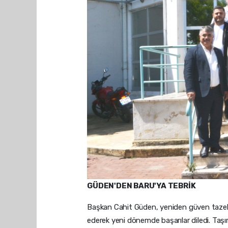
GÜDEN'DEN BARU'YA TEBRİK
Başkan Cahit Güden, yeniden güven tazele
ederek yeni dönemde başarılar diledi. Taş