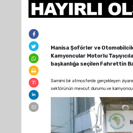
Manisa Şoförler ve Otomobilcil
Kamyoncular Motorlu Taşıyıcıla
başkanlığa seçilen Fahrettin Ba
Samimi bir atmosferde gerçekleşen ziyarette
sektörünün mevcut durumu ve kamyoncu esn