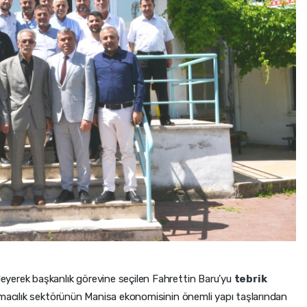
yerek başkanlık görevine seçilen Fahrettin Baru’yu
tebrik
ımacılık sektörünün Manisa ekonomisinin önemli yapı taşlarından