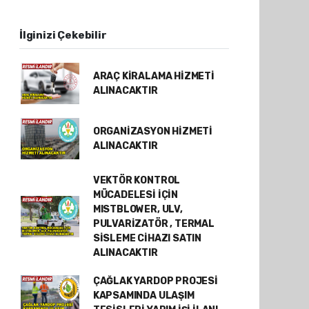
İlginizi Çekebilir
ARAÇ KİRALAMA HİZMETİ
ALINACAKTIR
ORGANİZASYON HİZMETİ
ALINACAKTIR
VEKTÖR KONTROL
MÜCADELESİ İÇİN
MISTBLOWER, ULV,
PULVARİZATÖR , TERMAL
SİSLEME CİHAZI SATIN
ALINACAKTIR
ÇAĞLAK YARDOP PROJESİ
KAPSAMINDA ULAŞIM