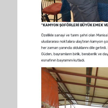
"KAMYON ŞOFÖRLERİ BÜYÜK EMEK V
Özellikle sanayi ve tarım şehri olan Mani
uluslararası noktalara ulaştıran kamyon şo
her zaman yanında olduklarını dile getird
Güden, bayramların birlik, beraberlik ve d
esnafının bayramını kutladı.