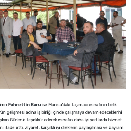
iren
Fahrettin Baru
ise Manisa’daki taşımacı esnafının birlik
örün gelişmesi adına iş birliği içinde çalışmaya devam edeceklerini
Başkan Güden’e teşekkür ederek esnafın daha iyi şartlarda hizmet
i ifade etti. Ziyaret, karşılıklı iyi dileklerin paylaşılması ve bayram