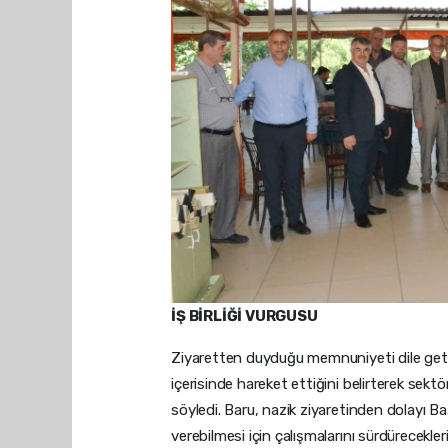
İŞ BİRLİĞİ VURGUSU
Ziyaretten duyduğu memnuniyeti dile get
içerisinde hareket ettiğini belirterek sekt
söyledi. Baru, nazik ziyaretinden dolayı 
verebilmesi için çalışmalarını sürdüreceklerin