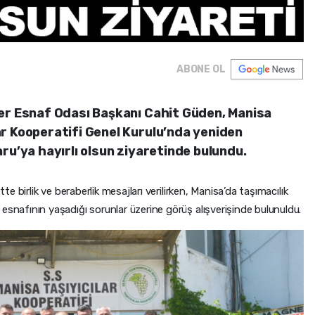
ABONE OL
er Esnaf Odası Başkanı Cahit Güden, Manisa
r Kooperatifi Genel Kurulu’nda yeniden
ru’ya hayırlı olsun ziyaretinde bulundu.
 birlik ve beraberlik mesajları verilirken, Manisa’da taşımacılık
afının yaşadığı sorunlar üzerine görüş alışverişinde bulunuldu.