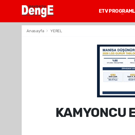
ETV PROGRAM
MANİSA GÜNDE
Anasayfa
YEREL
KAMYONCU E