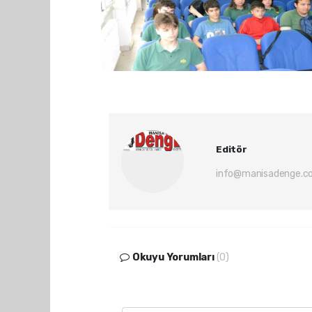
Editör
info@manisadenge.c
Okuyu Yorumları
(0)