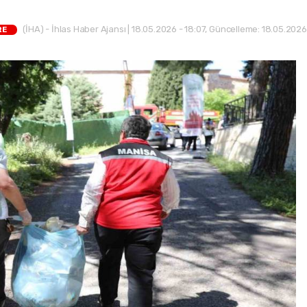
(İHA) - İhlas Haber Ajansı | 18.05.2026 - 18:07, Güncelleme: 18.05.2026
RE