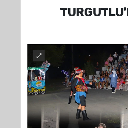
TURGUTLU'D