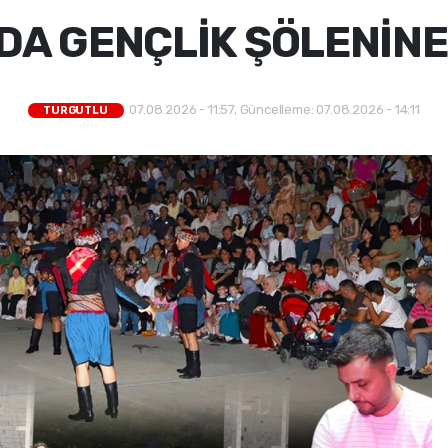
A GENÇLİK ŞÖLENİNE
07.08.2026 - 11:57, Güncelleme: 07.08.2026 - 14:11
TURGUTLU