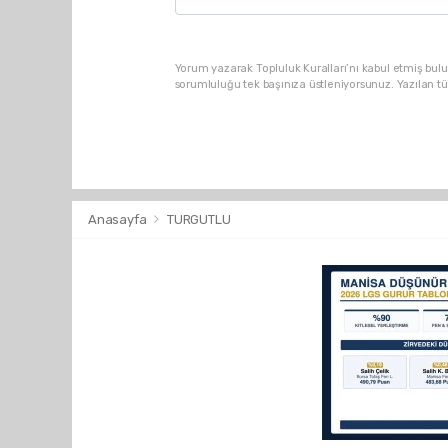
Yorum yazarak Topluluk Kuralları’nı kabul etmiş bulu
sorumluluğu tek başınıza üstleniyorsunuz. Yazılan t
Anasayfa
TURGUTLU