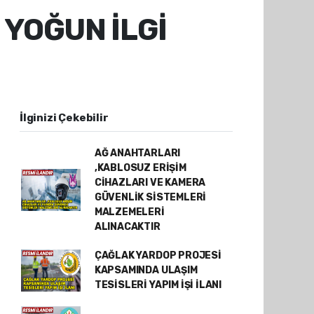
 YOĞUN İLGİ
İlginizi Çekebilir
AĞ ANAHTARLARI
,KABLOSUZ ERİŞİM
CİHAZLARI VE KAMERA
GÜVENLİK SİSTEMLERİ
MALZEMELERİ
ALINACAKTIR
ÇAĞLAK YARDOP PROJESİ
KAPSAMINDA ULAŞIM
TESİSLERİ YAPIM İŞİ İLANI