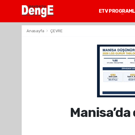
ETV PROGRAM
MANİSA GÜNDE
Anasayfa
ÇEVRE
Manisa’da 