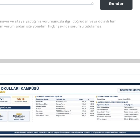
Gonder
nuyor ve siteye yaptığınız yorumunuzla ilgili doğrudan veya dolaylı tüm
üm yorumlardan site yönetimi hiçbir şekilde sorumlu tutulamaz.