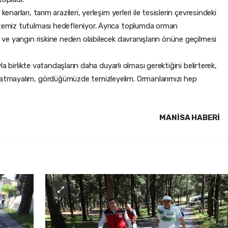
enarları, tarım arazileri, yerleşim yerleri ile tesislerin çevresindeki
 temiz tutulması hedefleniyor. Ayrıca toplumda orman
sı ve yangın riskine neden olabilecek davranışların önüne geçilmesi
ıyla birlikte vatandaşların daha duyarlı olması gerektiğini belirterek,
a atmayalım, gördüğümüzde temizleyelim. Ormanlarımızı hep
MANISA HABERİ