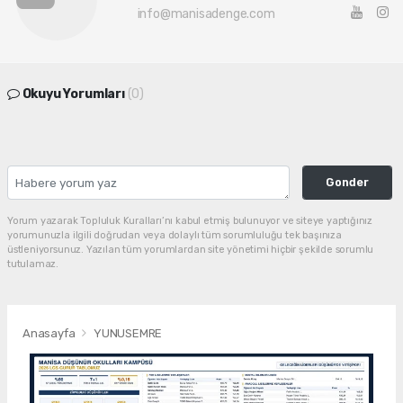
info@manisadenge.com
Okuyu Yorumları
(0)
Gonder
Yorum yazarak Topluluk Kuralları’nı kabul etmiş bulunuyor ve siteye yaptığınız
yorumunuzla ilgili doğrudan veya dolaylı tüm sorumluluğu tek başınıza
üstleniyorsunuz. Yazılan tüm yorumlardan site yönetimi hiçbir şekilde sorumlu
tutulamaz.
Anasayfa
YUNUSEMRE