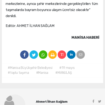
merkezlerine, ayrıca şehir merkezlerinde gerçekleştirilen tüm
taşımalarda bayram boyunca ulaşım ücretsiz olacaktır”
denildi.
Editör: AHMET İLHAN SAĞLAM
MANISA HABERİ
#Manisa Büyükşehir Belediyesi
#19 mayıs
#toplu taşıma
#Manisa
#MANULAŞ
Ahmet İlhan Sağlam