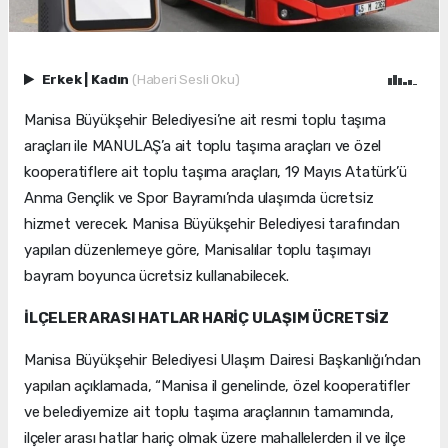
Erkek
|
Kadın
(Haberi Sesli Oku)
Manisa Büyükşehir Belediyesi’ne ait resmi toplu taşıma
araçları ile MANULAŞ’a ait toplu taşıma araçları ve özel
kooperatiflere ait toplu taşıma araçları, 19 Mayıs Atatürk’ü
Anma Gençlik ve Spor Bayramı’nda ulaşımda ücretsiz
hizmet verecek. Manisa Büyükşehir Belediyesi tarafından
yapılan düzenlemeye göre, Manisalılar toplu taşımayı
bayram boyunca ücretsiz kullanabilecek.
İLÇELER ARASI HATLAR HARİÇ ULAŞIM ÜCRETSİZ
Manisa Büyükşehir Belediyesi Ulaşım Dairesi Başkanlığı’ndan
yapılan açıklamada, “Manisa il genelinde, özel kooperatifler
ve belediyemize ait toplu taşıma araçlarının tamamında,
ilçeler arası hatlar hariç olmak üzere mahallelerden il ve ilçe