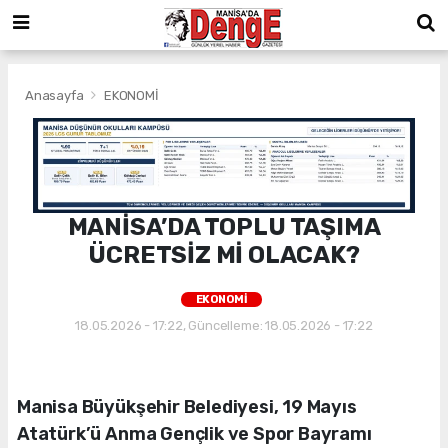
Anasayfa
EKONOMİ
MANİSA’DA TOPLU TAŞIMA
ÜCRETSİZ Mİ OLACAK?
EKONOMİ
18.05.2026 - 17:22, Güncelleme: 18.05.2026 - 17:22
Manisa Büyükşehir Belediyesi, 19 Mayıs
Atatürk’ü Anma Gençlik ve Spor Bayramı