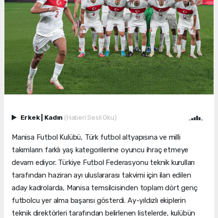
Erkek
|
Kadın
(Haberi Sesli Oku)
Manisa Futbol Kulübü, Türk futbol altyapısına ve milli
takımların farklı yaş kategorilerine oyuncu ihraç etmeye
devam ediyor. Türkiye Futbol Federasyonu teknik kurulları
tarafından haziran ayı uluslararası takvimi için ilan edilen
aday kadrolarda, Manisa temsilcisinden toplam dört genç
futbolcu yer alma başarısı gösterdi. Ay-yıldızlı ekiplerin
teknik direktörleri tarafından belirlenen listelerde, kulübün