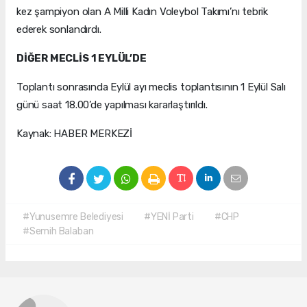
kez şampiyon olan A Milli Kadın Voleybol Takımı’nı tebrik
ederek sonlandırdı.
DİĞER MECLİS 1 EYLÜL’DE
Toplantı sonrasında Eylül ayı meclis toplantısının 1 Eylül Salı
günü saat 18.00’de yapılması kararlaştırıldı.
Kaynak: HABER MERKEZİ
#Yunusemre Belediyesi
#YENİ Parti
#CHP
#Semih Balaban