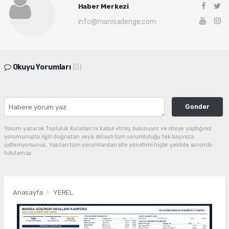
Haber Merkezi
info@manisadenge.com
Okuyu Yorumları
(0)
Gonder
Yorum yazarak Topluluk Kuralları’nı kabul etmiş bulunuyor ve siteye yaptığınız
yorumunuzla ilgili doğrudan veya dolaylı tüm sorumluluğu tek başınıza
üstleniyorsunuz. Yazılan tüm yorumlardan site yönetimi hiçbir şekilde sorumlu
tutulamaz.
Anasayfa
YEREL