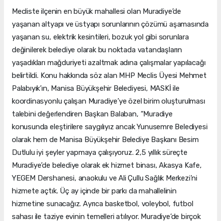
Mecliste ilçenin en büyük mahallesi olan Muradiye’de
yaşanan altyapı ve üstyapı sorunlarının çözümü aşamasında
yaşanan su, elektrik kesintileri, bozuk yol gibi sorunlara
değinilerek belediye olarak bu noktada vatandaşların
yaşadıkları mağduriyeti azaltmak adına çalışmalar yapılacağı
belirtildi. Konu hakkında söz alan MHP Meclis Üyesi Mehmet
Palabıyık’ın, Manisa Büyükşehir Belediyesi, MASKİ ile
koordinasyonlu çalışan Muradiye’ye özel birim oluşturulması
talebini değerlendiren Başkan Balaban, “Muradiye
konusunda eleştirilere saygılıyız ancak Yunusemre Belediyesi
olarak hem de Manisa Büyükşehir Belediye Başkanı Besim
Dutlulu iyi şeyler yapmaya çalışıyoruz. 2,5 yıllık süreçte
Muradiye’de belediye olarak ek hizmet binası, Akasya Kafe,
YEGEM Dershanesi, anaokulu ve Ali Çullu Sağlık Merkezi’ni
hizmete açtık. Üç ay içinde bir parkı da mahallelinin
hizmetine sunacağız. Ayrıca basketbol, voleybol, futbol
sahası ile taziye evinin temelleri atılıyor. Muradiye’de birçok