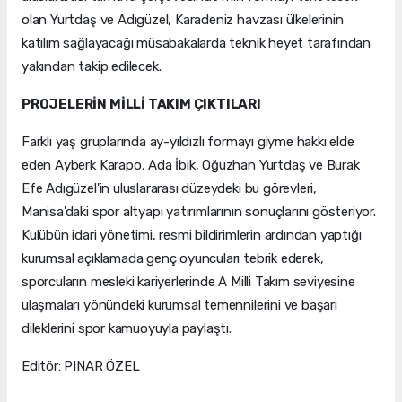
olan Yurtdaş ve Adıgüzel, Karadeniz havzası ülkelerinin
katılım sağlayacağı müsabakalarda teknik heyet tarafından
yakından takip edilecek.
PROJELERİN MİLLİ TAKIM ÇIKTILARI
Farklı yaş gruplarında ay-yıldızlı formayı giyme hakkı elde
eden Ayberk Karapo, Ada İbik, Oğuzhan Yurtdaş ve Burak
Efe Adıgüzel'in uluslararası düzeydeki bu görevleri,
Manisa'daki spor altyapı yatırımlarının sonuçlarını gösteriyor.
Kulübün idari yönetimi, resmi bildirimlerin ardından yaptığı
kurumsal açıklamada genç oyuncuları tebrik ederek,
sporcuların mesleki kariyerlerinde A Milli Takım seviyesine
ulaşmaları yönündeki kurumsal temennilerini ve başarı
dileklerini spor kamuoyuyla paylaştı.
Editör: PINAR ÖZEL