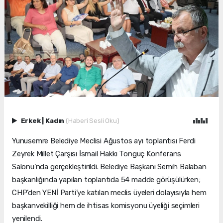
Erkek
|
Kadın
(Haberi Sesli Oku)
Yunusemre Belediye Meclisi Ağustos ayı toplantısı Ferdi
Zeyrek Millet Çarşısı İsmail Hakkı Tonguç Konferans
Salonu’nda gerçekleştirildi. Belediye Başkanı Semih Balaban
başkanlığında yapılan toplantıda 54 madde görüşülürken;
CHP’den YENİ Parti’ye katılan meclis üyeleri dolayısıyla hem
başkanvekilliği hem de ihtisas komisyonu üyeliği seçimleri
yenilendi.