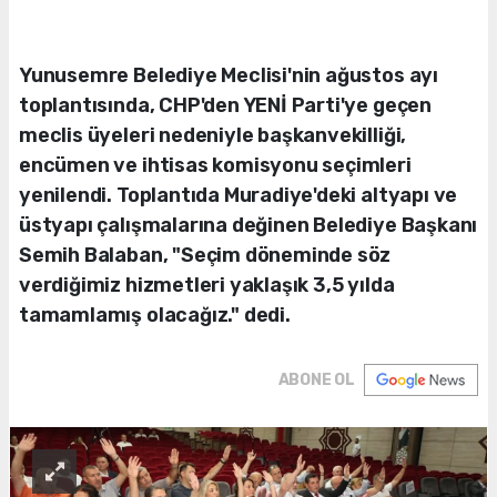
Yunusemre Belediye Meclisi'nin ağustos ayı
toplantısında, CHP'den YENİ Parti'ye geçen
meclis üyeleri nedeniyle başkanvekilliği,
encümen ve ihtisas komisyonu seçimleri
yenilendi. Toplantıda Muradiye'deki altyapı ve
üstyapı çalışmalarına değinen Belediye Başkanı
Semih Balaban, "Seçim döneminde söz
verdiğimiz hizmetleri yaklaşık 3,5 yılda
tamamlamış olacağız." dedi.
ABONE OL