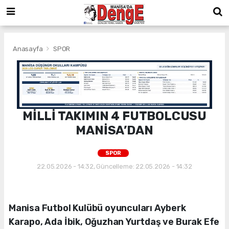
Anasayfa
SPOR
MİLLİ TAKIMIN 4 FUTBOLCUSU
MANİSA’DAN
SPOR
22.05.2026 - 14:32, Güncelleme: 22.05.2026 - 14:32
Manisa Futbol Kulübü oyuncuları Ayberk
Karapo, Ada İbik, Oğuzhan Yurtdaş ve Burak Efe