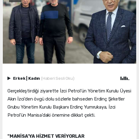
Erkek
|
Kadın
(Haberi Sesli Oku)
Gerçekleştirdiği ziyarette İzci Petrol'ün Yönetim Kurulu Üyesi
Akın İzci'den övgü dolu sözlerle bahseden Erdinç Şirketler
Grubu Yönetim Kurulu Başkanı Erdinç Yumrukaya, İzci
Petrol’ün Manisa’daki önemine dikkat çekti.
"MANİSA'YA HİZMET VERİYORLAR