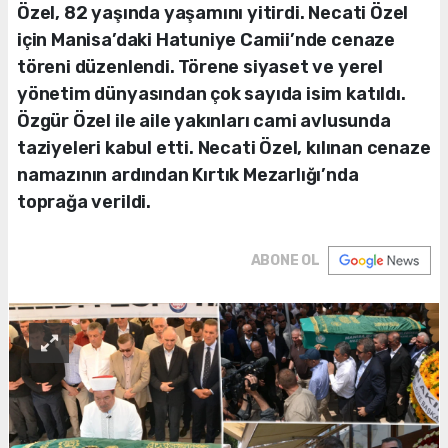
Özel, 82 yaşında yaşamını yitirdi. Necati Özel
için Manisa’daki Hatuniye Camii’nde cenaze
töreni düzenlendi. Törene siyaset ve yerel
yönetim dünyasından çok sayıda isim katıldı.
Özgür Özel ile aile yakınları cami avlusunda
taziyeleri kabul etti. Necati Özel, kılınan cenaze
namazının ardından Kırtık Mezarlığı’nda
toprağa verildi.
ABONE OL