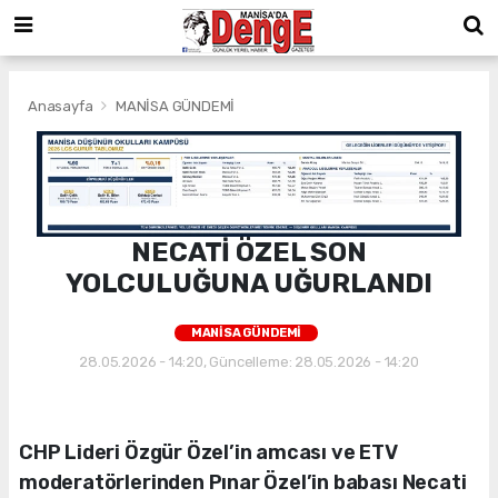
Anasayfa
MANİSA GÜNDEMİ
NECATİ ÖZEL SON
YOLCULUĞUNA UĞURLANDI
MANİSA GÜNDEMİ
28.05.2026 - 14:20, Güncelleme: 28.05.2026 - 14:20
CHP Lideri Özgür Özel’in amcası ve ETV
moderatörlerinden Pınar Özel’in babası Necati