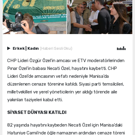
Erkek
|
Kadın
(Haberi Sesli Oku)
CHP Lideri Özgür Özel’in amcası ve ETV moderatörlerinden
Pınar Özel’in babası Necati Özel, hayatını kaybetti. CHP
Lideri Özel’de amcasının vefatı nedeniyle Manisa’da
düzenlenen cenaze törenine katıldı. Siyasi parti temsilcileri,
milletvekilleri ve yerel yöneticilerin yer aldığı törende aile
yakınları taziyeleri kabul etti.
SİYASET DÜNYASI KATILDI
82 yaşında hayatını kaybeden Necati Özel için Manisa’daki
Hatuniye Camii’nde öğle namazının ardından cenaze töreni