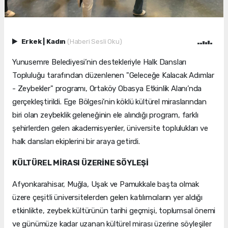
Erkek
|
Kadın
(Haberi Sesli Oku)
Yunusemre Belediyesi’nin destekleriyle Halk Dansları
Topluluğu tarafından düzenlenen "Geleceğe Kalacak Adımlar
- Zeybekler" programı, Ortaköy Obasya Etkinlik Alanı’nda
gerçekleştirildi. Ege Bölgesi’nin köklü kültürel miraslarından
biri olan zeybeklik geleneğinin ele alındığı program, farklı
şehirlerden gelen akademisyenler, üniversite toplulukları ve
halk dansları ekiplerini bir araya getirdi.
KÜLTÜREL MİRASI ÜZERİNE SÖYLEŞİ
Afyonkarahisar, Muğla, Uşak ve Pamukkale başta olmak
üzere çeşitli üniversitelerden gelen katılımcıların yer aldığı
etkinlikte, zeybek kültürünün tarihi geçmişi, toplumsal önemi
ve günümüze kadar uzanan kültürel mirası üzerine söyleşiler