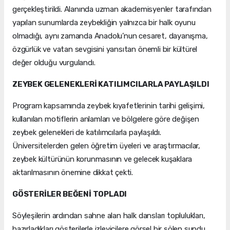
gerçekleştirildi. Alanında uzman akademisyenler tarafından
yapılan sunumlarda zeybekliğin yalnızca bir halk oyunu
olmadığı, aynı zamanda Anadolu’nun cesaret, dayanışma,
özgürlük ve vatan sevgisini yansıtan önemli bir kültürel
değer olduğu vurgulandı.
ZEYBEK GELENEKLERİ KATILIMCILARLA PAYLAŞILDI
Program kapsamında zeybek kıyafetlerinin tarihi gelişimi,
kullanılan motiflerin anlamları ve bölgelere göre değişen
zeybek gelenekleri de katılımcılarla paylaşıldı.
Üniversitelerden gelen öğretim üyeleri ve araştırmacılar,
zeybek kültürünün korunmasının ve gelecek kuşaklara
aktarılmasının önemine dikkat çekti.
GÖSTERİLER BEĞENİ TOPLADI
Söyleşilerin ardından sahne alan halk dansları toplulukları,
hazırladıkları gösterilerle izleyicilere görsel bir şölen sundu.