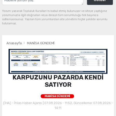
Yorum yazarak Topluluk Kuralları’nı kabul etmiş bulunuyor ve siteye yaptığınız
yorumunuzla ilgili doğrudan veya dolaylı tüm sorumluluğu tek başınıza
üstleniyorsunuz. Yazılan tüm yorumlardan site yönetimi hiçbir şekilde sorumlu
tutulamaz.
Anasayfa
MANİSA GÜNDEMİ
KARPUZUNU PAZARDA KENDİ
SATIYOR
MANİSA GÜNDEMİ
(İHA) - İhlas Haber Ajansı | 07.08.2026 - 11:52, Güncelleme: 07.08.2026 -
14:11