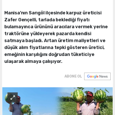
Manisa'nın Sarıgöl ilçesinde karpuz üreticisi
Zafer Gençelli, tarlada beklediği fiyatı
bulamayınca ürününü aracılara vermek yerine
traktörüne yükleyerek pazarda kendisi
satmaya başladı. Artan üretim maliyetleri ve
düşük alım fiyatlarına tepki gösteren üretici,
emeğinin karşılığını doğrudan tüketiciye
ulaşarak almaya çalışıyor.
ABONE OL