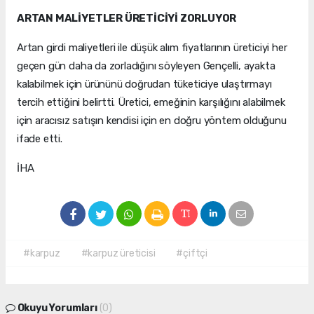
ARTAN MALİYETLER ÜRETİCİYİ ZORLUYOR
Artan girdi maliyetleri ile düşük alım fiyatlarının üreticiyi her
geçen gün daha da zorladığını söyleyen Gençelli, ayakta
kalabilmek için ürününü doğrudan tüketiciye ulaştırmayı
tercih ettiğini belirtti. Üretici, emeğinin karşılığını alabilmek
için aracısız satışın kendisi için en doğru yöntem olduğunu
ifade etti.
İHA
#karpuz
#karpuz üreticisi
#çiftçi
Okuyu Yorumları
(0)