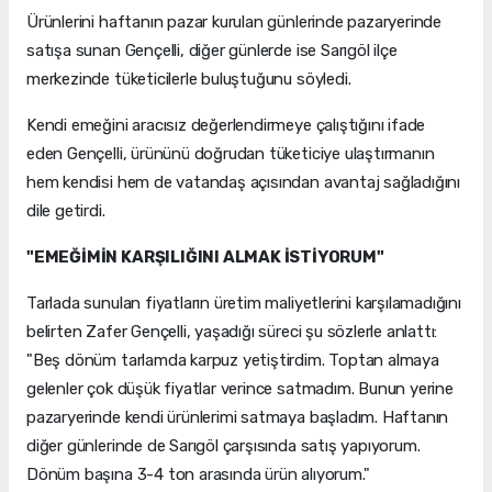
Ürünlerini haftanın pazar kurulan günlerinde pazaryerinde
satışa sunan Gençelli, diğer günlerde ise Sarıgöl ilçe
merkezinde tüketicilerle buluştuğunu söyledi.
Kendi emeğini aracısız değerlendirmeye çalıştığını ifade
eden Gençelli, ürününü doğrudan tüketiciye ulaştırmanın
hem kendisi hem de vatandaş açısından avantaj sağladığını
dile getirdi.
"EMEĞİMİN KARŞILIĞINI ALMAK İSTİYORUM"
Tarlada sunulan fiyatların üretim maliyetlerini karşılamadığını
belirten Zafer Gençelli, yaşadığı süreci şu sözlerle anlattı:
"Beş dönüm tarlamda karpuz yetiştirdim. Toptan almaya
gelenler çok düşük fiyatlar verince satmadım. Bunun yerine
pazaryerinde kendi ürünlerimi satmaya başladım. Haftanın
diğer günlerinde de Sarıgöl çarşısında satış yapıyorum.
Dönüm başına 3-4 ton arasında ürün alıyorum."