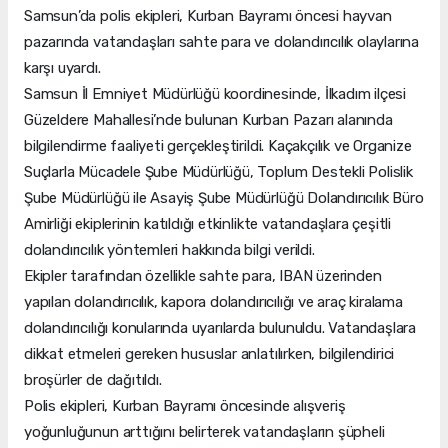
Samsun’da polis ekipleri, Kurban Bayramı öncesi hayvan
pazarında vatandaşları sahte para ve dolandırıcılık olaylarına
karşı uyardı.
Samsun İl Emniyet Müdürlüğü koordinesinde, İlkadım ilçesi
Güzeldere Mahallesi’nde bulunan Kurban Pazarı alanında
bilgilendirme faaliyeti gerçekleştirildi. Kaçakçılık ve Organize
Suçlarla Mücadele Şube Müdürlüğü, Toplum Destekli Polislik
Şube Müdürlüğü ile Asayiş Şube Müdürlüğü Dolandırıcılık Büro
Amirliği ekiplerinin katıldığı etkinlikte vatandaşlara çeşitli
dolandırıcılık yöntemleri hakkında bilgi verildi.
Ekipler tarafından özellikle sahte para, IBAN üzerinden
yapılan dolandırıcılık, kapora dolandırıcılığı ve araç kiralama
dolandırıcılığı konularında uyarılarda bulunuldu. Vatandaşlara
dikkat etmeleri gereken hususlar anlatılırken, bilgilendirici
broşürler de dağıtıldı.
Polis ekipleri, Kurban Bayramı öncesinde alışveriş
yoğunluğunun arttığını belirterek vatandaşların şüpheli