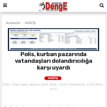
Anasayfa
ASAYİŞ
Polis, kurban pazarında
vatandaşları dolandırıcılığa
karşı uyardı
ASAYİŞ
(İHA) - İhlas Haber Ajansı | 22.05.2026 - 16:33, Güncelleme: 22.05.2026 -
16:17