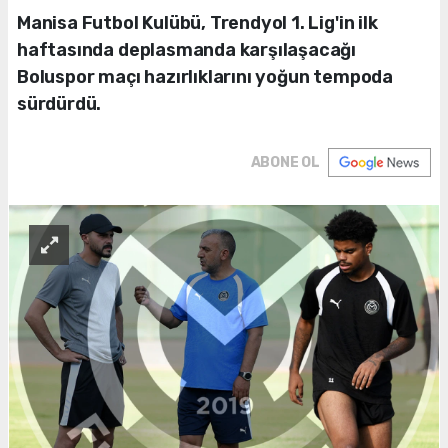
Manisa Futbol Kulübü, Trendyol 1. Lig'in ilk
haftasında deplasmanda karşılaşacağı
Boluspor maçı hazırlıklarını yoğun tempoda
sürdürdü.
ABONE OL