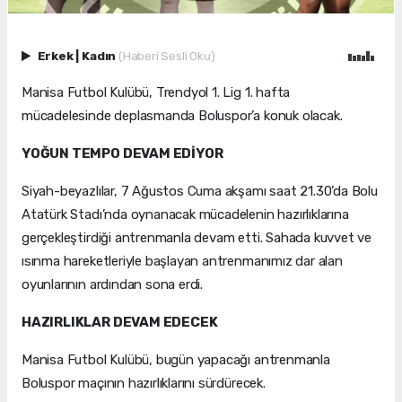
Erkek
|
Kadın
(Haberi Sesli Oku)
Manisa Futbol Kulübü, Trendyol 1. Lig 1. hafta
mücadelesinde deplasmanda Boluspor’a konuk olacak.
YOĞUN TEMPO DEVAM EDİYOR
Siyah-beyazlılar, 7 Ağustos Cuma akşamı saat 21.30’da Bolu
Atatürk Stadı’nda oynanacak mücadelenin hazırlıklarına
gerçekleştirdiği antrenmanla devam etti. Sahada kuvvet ve
ısınma hareketleriyle başlayan antrenmanımız dar alan
oyunlarının ardından sona erdi.
HAZIRLIKLAR DEVAM EDECEK
Manisa Futbol Kulübü, bugün yapacağı antrenmanla
Boluspor maçının hazırlıklarını sürdürecek.