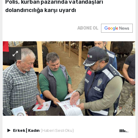
Polis, kurban pazarında vatandaşları
dolandırıcılığa karşı uyardı
ABONE OL
Erkek
|
Kadın
(Haberi Sesli Oku)