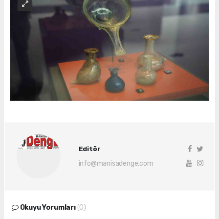
Editör
info@manisadenge.com
Okuyu Yorumları
(0)