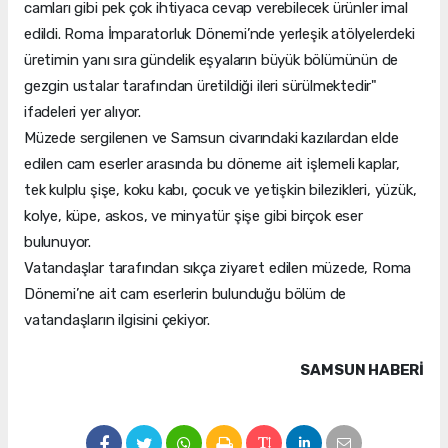
camları gibi pek çok ihtiyaca cevap verebilecek ürünler imal
edildi. Roma İmparatorluk Dönemi’nde yerleşik atölyelerdeki
üretimin yanı sıra gündelik eşyaların büyük bölümünün de
gezgin ustalar tarafından üretildiği ileri sürülmektedir"
ifadeleri yer alıyor.
Müzede sergilenen ve Samsun civarındaki kazılardan elde
edilen cam eserler arasında bu döneme ait işlemeli kaplar,
tek kulplu şişe, koku kabı, çocuk ve yetişkin bilezikleri, yüzük,
kolye, küpe, askos, ve minyatür şişe gibi birçok eser
bulunuyor.
Vatandaşlar tarafından sıkça ziyaret edilen müzede, Roma
Dönemi’ne ait cam eserlerin bulunduğu bölüm de
vatandaşların ilgisini çekiyor.
SAMSUN HABERİ