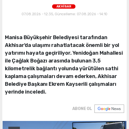
AKHİSAR
07.08.2026 - 12:35, Güncelleme: 07.08.2026 - 14:10
Manisa Büyükşehir Belediyesi tarafından
Akhisar'da ulaşımı rahatlatacak önemli bir yol
yatırımı hayata geçiriliyor. Yenidoğan Mahallesi
ile Çağlak Boğazı arasında bulunan 3,5
kilometrelik bağlantı yolunda yürütülen sathi
kaplama çalışmaları devam ederken, Akhisar
Belediye Başkanı Ekrem Kayserili çalışmaları
yerinde inceledi.
ABONE OL