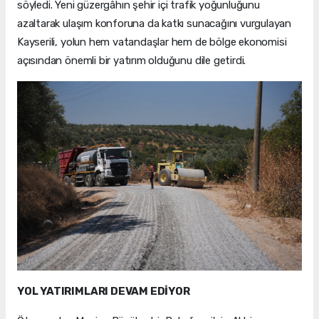
söyledi. Yeni güzergâhın şehir içi trafik yoğunluğunu
azaltarak ulaşım konforuna da katkı sunacağını vurgulayan
Kayserili, yolun hem vatandaşlar hem de bölge ekonomisi
açısından önemli bir yatırım olduğunu dile getirdi.
YOL YATIRIMLARI DEVAM EDİYOR