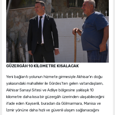
GÜZERGÂH 10 KİLOMETRE KISALACAK
Yeni bağlantı yolunun hizmete girmesiyle Akhisar'ın doğu
yakasındaki mahalleler ile Gördes'ten gelen vatandaşların,
Akhisar Sanayi Sitesi ve Adliye bölgesine yaklaşık 10
kilometre daha kısa bir güzergâh üzerinden ulaşabileceğini
ifade eden Kayserili, buradan da Gölmarmara, Manisa ve
İzmir yönüne daha hızlı ve güvenli ulaşım sağlanacağını