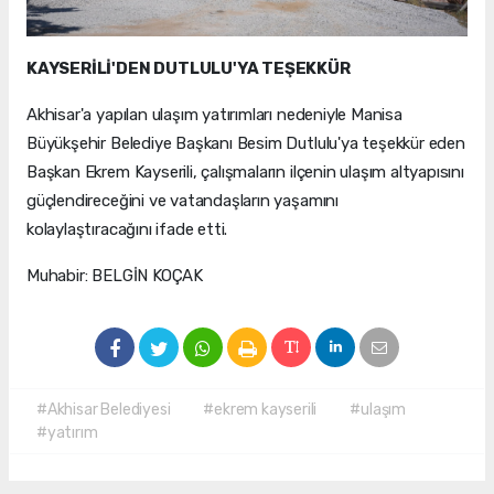
KAYSERİLİ'DEN DUTLULU'YA TEŞEKKÜR
Akhisar'a yapılan ulaşım yatırımları nedeniyle Manisa
Büyükşehir Belediye Başkanı Besim Dutlulu'ya teşekkür eden
Başkan Ekrem Kayserili, çalışmaların ilçenin ulaşım altyapısını
güçlendireceğini ve vatandaşların yaşamını
kolaylaştıracağını ifade etti.
Muhabir: BELGİN KOÇAK
#Akhisar Belediyesi
#ekrem kayserili
#ulaşım
#yatırım