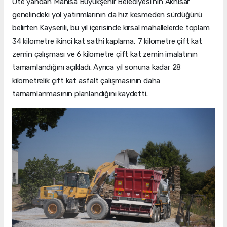
Öte yandan Manisa Büyükşehir Belediyesi'nin Akhisar
genelindeki yol yatırımlarının da hız kesmeden sürdüğünü
belirten Kayserili, bu yıl içerisinde kırsal mahallelerde toplam
34 kilometre ikinci kat sathi kaplama, 7 kilometre çift kat
zemin çalışması ve 6 kilometre çift kat zemin imalatının
tamamlandığını açıkladı. Ayrıca yıl sonuna kadar 28
kilometrelik çift kat asfalt çalışmasının daha
tamamlanmasının planlandığını kaydetti.