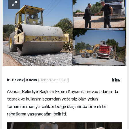
Erkek
|
Kadın
(Haberi Sesli Oku)
Akhisar Belediye Başkanı Ekrem Kayserili, mevcut durumda
toprak ve kullanım açısından yetersiz olan yolun
tamamlanmasıyla birlikte bölge ulaşımında önemli bir
rahatlama yaşanacağını belirtti.