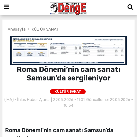
Anasayfa
KÜLTÜR SANAT
Roma Dönemi’nin cam sanatı
Samsun’da sergileniyor
KÜLTÜR SANAT
(İHA) - İhlas Haber Ajansı | 29.05.2026 - 11:01, Güncelleme: 29.05.2026 -
10:54
Roma Dönemi’nin cam sanatı Samsun’da