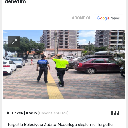
denetim
ABONE OL
Erkek
|
Kadın
(Haberi Sesli Oku)
Turgutlu Belediyesi Zabıta Müdürlüğü ekipleri ile Turgutlu