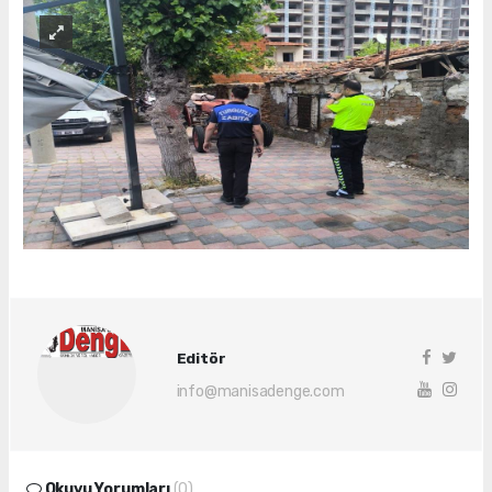
Editör
info@manisadenge.com
Okuyu Yorumları
(0)