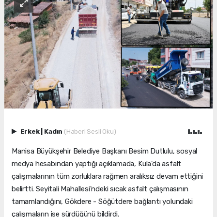
Erkek
|
Kadın
(Haberi Sesli Oku)
Manisa Büyükşehir Belediye Başkanı Besim Dutlulu, sosyal
medya hesabından yaptığı açıklamada, Kula'da asfalt
çalışmalarının tüm zorluklara rağmen aralıksız devam ettiğini
belirtti. Seyitali Mahallesi'ndeki sıcak asfalt çalışmasının
tamamlandığını, Gökdere - Söğütdere bağlantı yolundaki
çalışmaların ise sürdüğünü bildirdi.