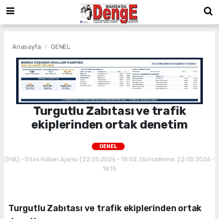
Anasayfa
GENEL
Turgutlu Zabıtası ve trafik
ekiplerinden ortak denetim
GENEL
(İHA) - İhlas Haber Ajansı | 22.05.2026 - 18:02, Güncelleme: 22.05.2026 -
16:15
Turgutlu Zabıtası ve trafik ekiplerinden ortak