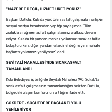
"MAZERET DEĞİL, HİZMET ÜRETİYORUZ"
Başkan Dutlulu, Kula'da yürütülen asfalt çalışmalarına ilişkin
sosyal medya hesabından yaptığı paylaşımda "Tüm
zorluklara rağmen asfalt çalışmalarımız aralıksız devam
ediyor. Kula'da bir yandan merkez yollarımızı sıcak asfaltla
buluştururken, diğer yandan yıllardır el değmeyen mahalle
bağlantı yollarımızı yeniliyoruz" dedi.
SEYİTALİ MAHALLESİ'NDE SICAK ASFALT
TAMAMLANDI
Kula Belediyesi iş birliğiyle Seyitali Mahallesi 190. Sokak'ta
sıcak asfalt çalışmasının tamamlandığını belirten Dutlulu,
bölgedeki ulaşım konforunun arttığını ifade etti.
GÖKDERE - SÖĞÜTDERE BAĞLANTI YOLU
YENİLENİYOR