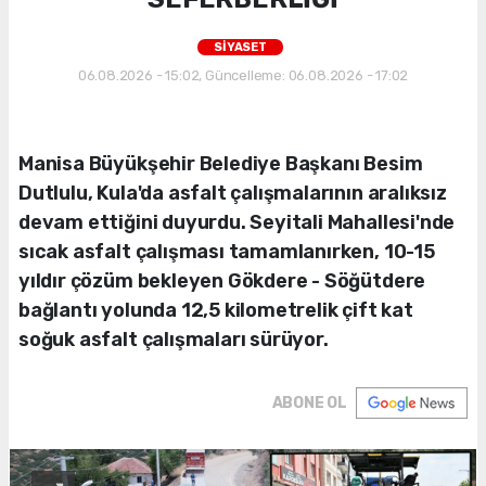
SİYASET
06.08.2026 - 15:02, Güncelleme: 06.08.2026 - 17:02
Manisa Büyükşehir Belediye Başkanı Besim
Dutlulu, Kula'da asfalt çalışmalarının aralıksız
devam ettiğini duyurdu. Seyitali Mahallesi'nde
sıcak asfalt çalışması tamamlanırken, 10-15
yıldır çözüm bekleyen Gökdere - Söğütdere
bağlantı yolunda 12,5 kilometrelik çift kat
soğuk asfalt çalışmaları sürüyor.
ABONE OL