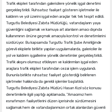
Trafik ekipleri tarafından galericilere yönelik işgal denetimi
gerçekleştirildi. Ruhsatsız faaliyet gösteren işletmeler ile
kaldırım ve yol üzerini işgal eden araçlar tek tek tespit edildi.
Turgutlu Belediyesi Zabıta Müdürlüğü, vatandaşların yaya
güvenliğini sağlamak ve kamuya ait alanların amacı dışında
kullanımının önüne geçmek amacıyla kontrol ve denetimlerini
sürdürüyor. Bu kapsamda Turgutlu Trafik Şube Amirliğinde
görevli ekiplerle birlikte yapılan uygulamalarda, galericiler ile
yol ve kaldırım işgallerine yönelik denetimler gerçekleştirildi.
Trafik akışını olumsuz etkileyen ve kaldırımları işgal eden
araçlara trafik ekipleri tarafından cezai işlem uygulandı.
Bununla birlikte ruhsatsız faaliyet gösterdiği belirlenen
işletmeler hakkında da gerekli işlemler başlatıldı.
Turgutlu Belediyesi Zabıta Müdürü Hasan Kızıl söz konusu
denetimlerle ilgili yaptığı açıklamada, "Amacımız hem
esnafımızın faaliyetlerini düzen içerisinde sürdürmesini
sağlamak hem de vatandaşlarımızın ortak alanlardan güvenli