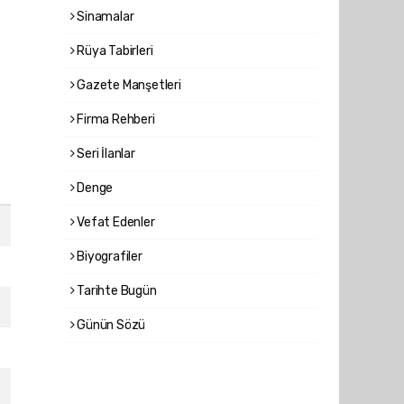
Sinamalar
Rüya Tabirleri
Gazete Manşetleri
Firma Rehberi
Seri İlanlar
Denge
Vefat Edenler
Biyografiler
Tarihte Bugün
Günün Sözü