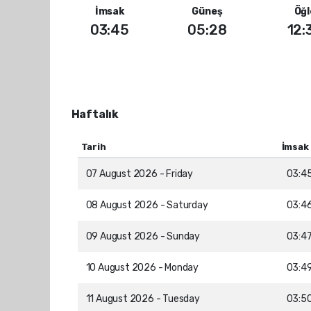
İmsak
Güneş
Öğl
03:45
05:28
12:
Haftalık
Tarih
İmsak
07 August 2026 - Friday
03:4
08 August 2026 - Saturday
03:4
09 August 2026 - Sunday
03:4
10 August 2026 - Monday
03:4
11 August 2026 - Tuesday
03:5