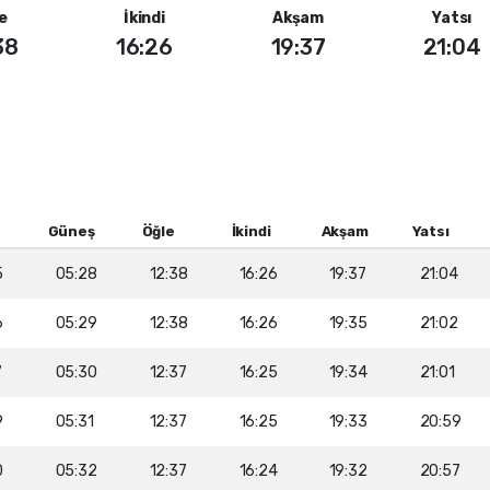
e
İkindi
Akşam
Yatsı
38
16:26
19:37
21:04
Güneş
Öğle
İkindi
Akşam
Yatsı
5
05:28
12:38
16:26
19:37
21:04
6
05:29
12:38
16:26
19:35
21:02
7
05:30
12:37
16:25
19:34
21:01
9
05:31
12:37
16:25
19:33
20:59
0
05:32
12:37
16:24
19:32
20:57