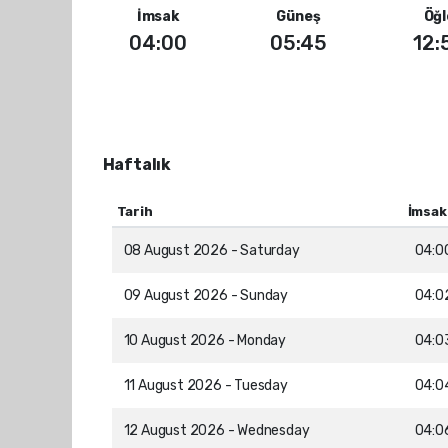
İmsak
Güneş
Öğl
04:00
05:45
12:
Haftalık
Tarih
İmsak
08 August 2026 - Saturday
04:0
09 August 2026 - Sunday
04:0
10 August 2026 - Monday
04:0
11 August 2026 - Tuesday
04:0
12 August 2026 - Wednesday
04:0