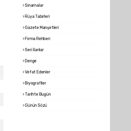
Sinamalar
Rüya Tabirleri
Gazete Manşetleri
Firma Rehberi
Seri İlanlar
Denge
Vefat Edenler
Biyografiler
Tarihte Bugün
Günün Sözü