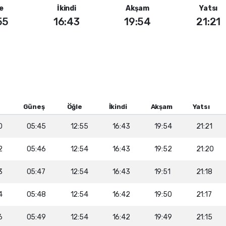
e
İkindi
Akşam
Yatsı
55
16:43
19:54
21:21
Güneş
Öğle
İkindi
Akşam
Yatsı
0
05:45
12:55
16:43
19:54
21:21
2
05:46
12:54
16:43
19:52
21:20
3
05:47
12:54
16:43
19:51
21:18
4
05:48
12:54
16:42
19:50
21:17
6
05:49
12:54
16:42
19:49
21:15