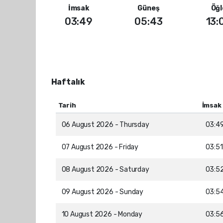
İmsak
Güneş
Öğl
03:49
05:43
13:
Haftalık
Tarih
İmsak
06 August 2026 - Thursday
03:4
07 August 2026 - Friday
03:51
08 August 2026 - Saturday
03:5
09 August 2026 - Sunday
03:5
10 August 2026 - Monday
03:5