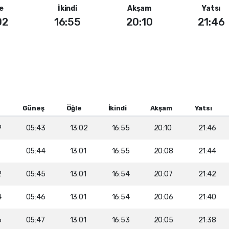
e
İkindi
Akşam
Yatsı
02
16:55
20:10
21:46
Güneş
Öğle
İkindi
Akşam
Yatsı
9
05:43
13:02
16:55
20:10
21:46
05:44
13:01
16:55
20:08
21:44
2
05:45
13:01
16:54
20:07
21:42
4
05:46
13:01
16:54
20:06
21:40
6
05:47
13:01
16:53
20:05
21:38