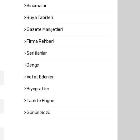
Sinamalar
Rüya Tabirleri
Gazete Manşetleri
Firma Rehberi
Seri İlanlar
Denge
Vefat Edenler
Biyografiler
Tarihte Bugün
Günün Sözü