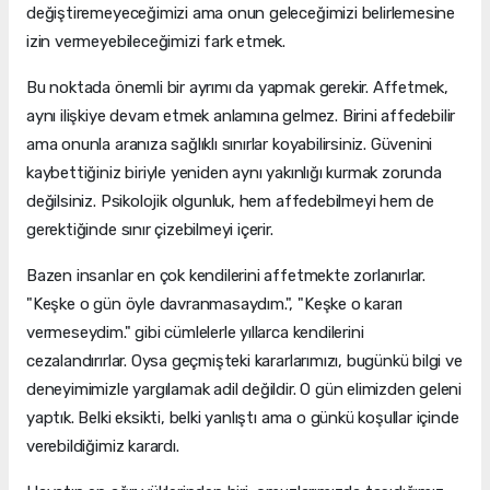
değiştiremeyeceğimizi ama onun geleceğimizi belirlemesine
izin vermeyebileceğimizi fark etmek.
Bu noktada önemli bir ayrımı da yapmak gerekir. Affetmek,
aynı ilişkiye devam etmek anlamına gelmez. Birini affedebilir
ama onunla aranıza sağlıklı sınırlar koyabilirsiniz. Güvenini
kaybettiğiniz biriyle yeniden aynı yakınlığı kurmak zorunda
değilsiniz. Psikolojik olgunluk, hem affedebilmeyi hem de
gerektiğinde sınır çizebilmeyi içerir.
Bazen insanlar en çok kendilerini affetmekte zorlanırlar.
"Keşke o gün öyle davranmasaydım.", "Keşke o kararı
vermeseydim." gibi cümlelerle yıllarca kendilerini
cezalandırırlar. Oysa geçmişteki kararlarımızı, bugünkü bilgi ve
deneyimimizle yargılamak adil değildir. O gün elimizden geleni
yaptık. Belki eksikti, belki yanlıştı ama o günkü koşullar içinde
verebildiğimiz karardı.