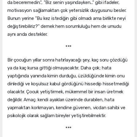
da beceremedin.", "Biz senin yaşındayken..." gibi ifadeler,
motivasyon sağlamaktan çok yetersizlik duygusunu besler.
Bunun yerine "Bu kez istediğin gibi olmadı ama birlikte neyi
değiştirebiliriz?" demek hem sorumluluğu hem de umudu
aynı anda destekler.
***
Bir çocuğun yıllar sonra hatırlayacağı şey, kaç soru çözdüğü
ya da kaç kursa gittiği olmayacaktır. Daha çok; hata
yaptığında yanında kimin durduğu, üzüldüğünde kimin onu
dinlediği ve koşulsuz kabul gördüğünü hissedip hissetmediği
olacaktır. Çocuk yetiştirmek, mükemmel bir insan üretmek
değildir. Amaç; kendi ayakları üzerinde durabilen, hata
yapmaktan korkmayan, kendine güvenen, vicdan sahibi ve
psikolojik olarak sağlam bireyler yetiştirebilmektir.
***