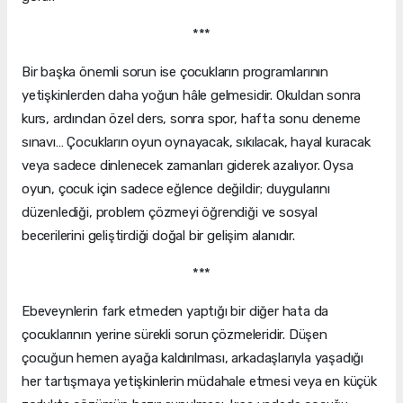
***
Bir başka önemli sorun ise çocukların programlarının
yetişkinlerden daha yoğun hâle gelmesidir. Okuldan sonra
kurs, ardından özel ders, sonra spor, hafta sonu deneme
sınavı… Çocukların oyun oynayacak, sıkılacak, hayal kuracak
veya sadece dinlenecek zamanları giderek azalıyor. Oysa
oyun, çocuk için sadece eğlence değildir; duygularını
düzenlediği, problem çözmeyi öğrendiği ve sosyal
becerilerini geliştirdiği doğal bir gelişim alanıdır.
***
Ebeveynlerin fark etmeden yaptığı bir diğer hata da
çocuklarının yerine sürekli sorun çözmeleridir. Düşen
çocuğun hemen ayağa kaldırılması, arkadaşlarıyla yaşadığı
her tartışmaya yetişkinlerin müdahale etmesi veya en küçük