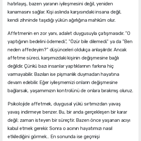
hatırlayış, bazen yaranın iyileşmesini değil, yeniden
kanamasını sağlar. Kişi aslında karşısındaki insana değil,
kendi zihninde taşıdığı yükün ağırlığına mahkûm olur.
Affetmenin en zor yanı, adalet duygusuyla çatışmasıdır. "O
yaptığının bedelini ödemedi.", "Özür bile dilemedi." ya da "Ben
neden affedeyim?" düşünceleri oldukça anlaşılırdır. Ancak
affetme süreci, karşımızdaki kişinin değişmesine bağlı
değildir. Çünkü bazı insanlar yaptıklarının farkına hiç
varmayabilir. Bazıları ise pişmanlık duymadan hayatına
devam edebilir. Eğer iyileşmemizi onların değişmesine
bağlarsak, yaşamımızın kontrolünü de onlara bırakmış oluruz.
Psikolojide affetmek, duygusal yükü sırtımızdan yavaş
yavaş indirmeye benzer. Bu, bir anda gerçekleşen bir karar
değil; zaman isteyen bir süreçtir. Bazen önce yaşanan acıyı
kabul etmek gerekir. Sonra o acının hayatımızı nasıl
etkilediğini görmek… En sonunda ise geçmişi