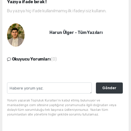
Yazıya ifade bırak !
Bu yazıya hiç ifade kullanılmamış ilk ifadeyi siz kullanın.
Harun Ülger - Tüm Yazıları
Okuyucu Yorumları
(0)
Gönder
Yorum yazarak Topluluk Kuralları’nı kabul etmiş bulunuyor ve
manisadenge.com sitesine yaptığınız yorumunuzla ilgili doğrudan veya
dolaylı tüm sorumluluğu tek başınıza üstleniyorsunuz. Yazılan tüm
yorumlardan site yönetimi hiçbir şekilde sorumlu tutulamaz.