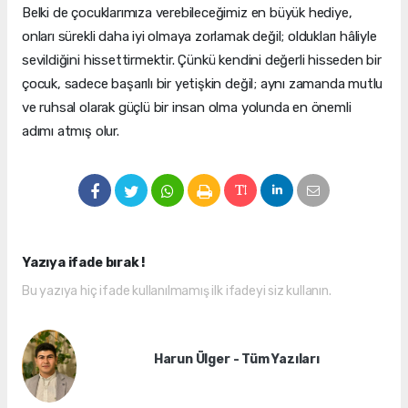
Belki de çocuklarımıza verebileceğimiz en büyük hediye,
onları sürekli daha iyi olmaya zorlamak değil; oldukları hâliyle
sevildiğini hissettirmektir. Çünkü kendini değerli hisseden bir
çocuk, sadece başarılı bir yetişkin değil; aynı zamanda mutlu
ve ruhsal olarak güçlü bir insan olma yolunda en önemli
adımı atmış olur.
Yazıya ifade bırak !
Bu yazıya hiç ifade kullanılmamış ilk ifadeyi siz kullanın.
Harun Ülger - Tüm Yazıları