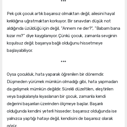
***
Pek çok çocuk artık başarısız olmaktan değil, ailesini hayal
kırıklığına uğratmaktan korkuyor. Bir sınavdan düşük not
aldığında üzüldüğü için değil, "Annem ne der?", "Babam bana
kızar mı?" diye kaygılanıyor. Çünkü çocuk, zamanla sevginin
koşulsuz değil; başarıya bağlı olduğunu hissetmeye
başlayabiliyor.
***
Oysa çocukluk, hata yaparak öğrenilen bir dönemdir.
Düşmeden yürümek mümkün olmadığı gibi, hata yapmadan
da gelişmek mümkün değildir. Sürekli düzeltilen, eleştirilen
veya başkalarıyla kıyaslanan bir çocuk, zamanla kendi
değerini başarıları üzerinden ölçmeye başlar. Başarılı
olduğunda kendini yeterli hisseder; başarısız olduğunda ise
yalnızca yaptığı hatayı değil, kendisini de başarısız olarak
görür.