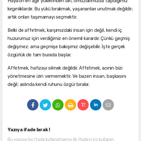
Hayatın en ağır yüklerinden biri, omuzlarımızda taşıdığımız
kırgınlıklardır. Bu yükü bırakmak, yaşananları unutmak değildir;
artık onları taşımamayı seçmektir.
Belki de affetmek, karşımızdaki insan için değil, kendi iç
huzurumuz için verdiğimiz en önemli karardır. Çünkü geçmiş
değişmez; ama geçmişe bakışımız değişebilir. İşte gerçek
özgürlük de tam burada başlar.
Affetmek, hafızayı silmek değildir. Affetmek, acının bizi
yönetmesine izin vermemektir. Ve bazen insan, başkasını
değil; aslında kendi ruhunu özgür bırakır.
Yazıya ifade bırak !
Bu yazıya hiç ifade kullanılmamış ilk ifadeyi siz kullanın.