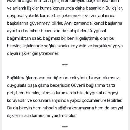
Güvenli bağlanma tarzı geliştiren bireyler, başkalarıyla derin
ve anlamlı ilişkiler kurma konusunda daha başarılıdır. Bu kişiler,
duygusal yakınlık kurmaktan çekinmezler ve zor anlarında
başkalarına güvenmeyi bilirler. Aynı zamanda, kendi başlarına
ayakta durabilme becerisine de sahiptirler. Duygusal
bağımlılıktan uzak, bağımsız bir benlik geliştirmiş olan bu
bireyler, ilişkilerinde sağlıklı sınırlar koyabilir ve karşılıklı saygıya
dayalı ilişkiler geliştirebilirler.
***
Sağlıklı bağlanmanın bir diğer önemli yönü, bireyin olumsuz
duygularla başa çıkma becerisidir. Güvenli bağlanma tarzı
geliştiren bireyler, stresli durumlarda bile duygusal dengeyi
koruyabilir ve sorunlar karşısında yapıcı çözümler üretebilirler.
Bu da bireyin hem ruhsal sağlığını korumasına hem de sosyal
ilişkilerini sürdürmesine yardımcı olur.
***