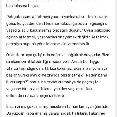
hesaplaşma başlar.
Pek çok insan, affetmeyi yapılan yanlışı kabul etmek olarak
görür. Bu yüzden de affederse haksızlığa boyun eğeceğini,
yaşadığı acıyı küçümsemiş olacağını düşünür. Oysa psikolojik
açıdan affetmek, yaşananları onaylamak değildir. Affetmek,
geçmişin bugünü yönetmesine izin vermemektir.
Öfke, ilk ortaya çıktığında doğal ve sağlıklı bir duygudur. Bize
sınırlarımızın ihlal edildiğini haber verir. Ancak bu duygu
yıllarca taşındığında artık bizi korumaz; aksine bizi yormaya
başlar. Sürekli aynı olayı zihinde tekrar etmek, "Neden bana
bunu yaptı?" sorusuna cevap aramak ya da geçmişte
yaşanan bir anıyı defalarca yeniden yaşamak, fark
edilmeden ruhsal enerjimizi tüketir.
İnsan zihni, çözülmemiş meseleleri tamamlamaya eğilimlidir.
Bu yüzden kapanmamış yaralar sık sık hatırlanır. Fakat her