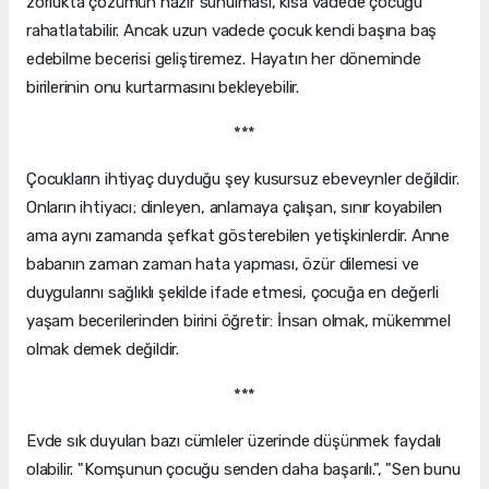
zorlukta çözümün hazır sunulması, kısa vadede çocuğu
rahatlatabilir. Ancak uzun vadede çocuk kendi başına baş
edebilme becerisi geliştiremez. Hayatın her döneminde
birilerinin onu kurtarmasını bekleyebilir.
***
Çocukların ihtiyaç duyduğu şey kusursuz ebeveynler değildir.
Onların ihtiyacı; dinleyen, anlamaya çalışan, sınır koyabilen
ama aynı zamanda şefkat gösterebilen yetişkinlerdir. Anne
babanın zaman zaman hata yapması, özür dilemesi ve
duygularını sağlıklı şekilde ifade etmesi, çocuğa en değerli
yaşam becerilerinden birini öğretir: İnsan olmak, mükemmel
olmak demek değildir.
***
Evde sık duyulan bazı cümleler üzerinde düşünmek faydalı
olabilir. "Komşunun çocuğu senden daha başarılı.", "Sen bunu