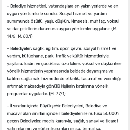
- Belediye hizmetleri, vatandaşlara en yakın yerlerde ve en
uygun yöntemlerle sunulur. Sosyal hizmet ve yardım
sunumunda özürlü, yaşlı, düşkün, kimsesiz, muhtaç, yoksul
ve dar gelirlilerin durumuna uygun yöntemler uygulanır. (M.
14/6; M. 60/i)
- Belediyeler; sağlık, eğitim, spor, çevre, sosyal hizmet ve
yardım, kütüphane, park, trafik ve kültür hizmetleriyle,
yaşlılara, kadın ve çocuklara, özürlülere, yoksul ve düşkünlere
yönelik hizmetlerin yapılmasında beldede dayanışma ve
katılımı sağlamak, hizmetlerde etkinlik, tasarruf ve verimliliği
artırmak maksadıyla gönüllü kişilerin katılımına yönelik
programlar uygularlar. (M. 77/1)
- İl sınırları içinde Büyükşehir Belediyeleri, Belediye ve
mücavir alan sınırları içinde il belediyeleri ile nüfusu 50.000’i
geçen Belediyeler, meclis kararıyla, sağlık, sanayi ve ticaret
yatırımlarının ve eğitim kurumlarının su, termal su,