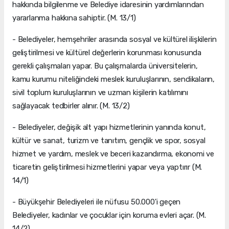
hakkında bilgilenme ve Belediye idaresinin yardımlarından
yararlanma hakkına sahiptir. (M. 13/1)
- Belediyeler, hemşehriler arasında sosyal ve kültürel ilişkilerin
geliştirilmesi ve kültürel değerlerin korunması konusunda
gerekli çalışmaları yapar. Bu çalışmalarda üniversitelerin,
kamu kurumu niteliğindeki meslek kuruluşlarının, sendikaların,
sivil toplum kuruluşlarının ve uzman kişilerin katılımını
sağlayacak tedbirler alınır. (M. 13/2)
- Belediyeler, değişik alt yapı hizmetlerinin yanında konut,
kültür ve sanat, turizm ve tanıtım, gençlik ve spor, sosyal
hizmet ve yardım, meslek ve beceri kazandırma, ekonomi ve
ticaretin geliştirilmesi hizmetlerini yapar veya yaptırır (M.
14/1)
- Büyükşehir Belediyeleri ile nüfusu 50.000'i geçen
Belediyeler, kadınlar ve çocuklar için koruma evleri açar. (M.
14/2)