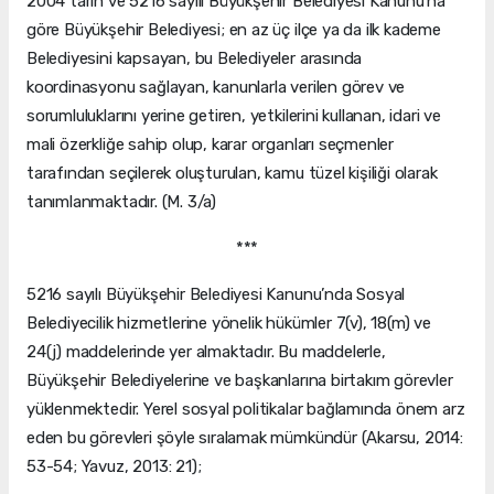
2004 tarih ve 5216 sayılı Büyükşehir Belediyesi Kanunu’na
göre Büyükşehir Belediyesi; en az üç ilçe ya da ilk kademe
Belediyesini kapsayan, bu Belediyeler arasında
koordinasyonu sağlayan, kanunlarla verilen görev ve
sorumluluklarını yerine getiren, yetkilerini kullanan, idari ve
mali özerkliğe sahip olup, karar organları seçmenler
tarafından seçilerek oluşturulan, kamu tüzel kişiliği olarak
tanımlanmaktadır. (M. 3/a)
***
5216 sayılı Büyükşehir Belediyesi Kanunu’nda Sosyal
Belediyecilik hizmetlerine yönelik hükümler 7(v), 18(m) ve
24(j) maddelerinde yer almaktadır. Bu maddelerle,
Büyükşehir Belediyelerine ve başkanlarına birtakım görevler
yüklenmektedir. Yerel sosyal politikalar bağlamında önem arz
eden bu görevleri şöyle sıralamak mümkündür (Akarsu, 2014:
53-54; Yavuz, 2013: 21);