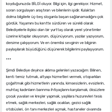
koyduğunuzda BİLGİ oluyor. Bilgi için, ilgi gerekiyor. Hizmet,
soran sorgulayan araştıran ve bilenlerin işidir. Kulaktan
dolma bilgilerle üç-beş sloganla başarı sağlanamadığını çok
gördük. Yaşamını bu kentte sürdüren ve sürekli olarak
Belediyelerle ilişkisi olan bir yurttaş olarak yerel yönetimler
üzerine kitaplar okuyorum, düşünüyorum, yazılar yazıyorum,
dersime çalışıyorum. Ve en önemlisi sevginin ve bilginin
paylaşılarak büyüdüğünü düşünerek bilgilerimi paylaşıyorum.
***
Şimdi Belediye deyince aklıma gelenleri yazacağım: Bilinen,
kenti temiz tutmak, altyapı hizmetleri vermek, otoparkları
çoğaltmak gibi hizmetlerin yanında, kimsesizlerin, evsizlerin,
muhtaç kadınların barınma ihtiyaçlarını karşılamak, öksüzlere
çocuk yuvaları ve kreşler yapmak, yaşlılara huzurevleri tesis
etmek, sağlık merkezleri, sağlık ocakları, gezici sağlık
otobüsleri, ön tanı merkezleri açmak, hastaneler civarında