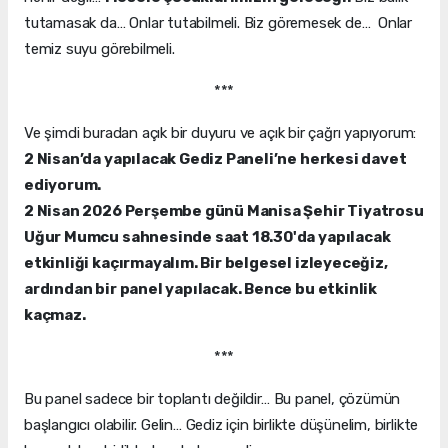
tutamasak da… Onlar tutabilmeli. Biz göremesek de… Onlar
temiz suyu görebilmeli.
***
Ve şimdi buradan açık bir duyuru ve açık bir çağrı yapıyorum:
2 Nisan’da yapılacak Gediz Paneli’ne herkesi davet
ediyorum.
2 Nisan 2026 Perşembe günü Manisa Şehir Tiyatrosu
Uğur Mumcu sahnesinde saat 18.30'da yapılacak
etkinliği kaçırmayalım. Bir belgesel izleyeceğiz,
ardından bir panel yapılacak. Bence bu etkinlik
kaçmaz.
***
Bu panel sadece bir toplantı değildir… Bu panel, çözümün
başlangıcı olabilir. Gelin… Gediz için birlikte düşünelim, birlikte