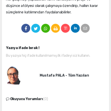
düşünce atölyesi olarak çalışmaya özendirip, halkın karar
süreçlerine katılımından faydalanabilirler.
Yazıya ifade bırak !
Bu yazıya hiç ifade kullanılmamış ilk ifadeyi siz kullanın.
Mustafa PALA - Tüm Yazıları
Okuyucu Yorumları
(0)