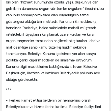
biri olan "hizmet sunumunda özürlü, yaşlı, düşkün ve dar
gelirlilerin durumuna uygun yöntemler uygulanır" ilkesinin, bu
kanunun sosyal politikalara olan duyarlılığının temel
göstergesi olduğu bilinmektedir. Kanunun 3. maddesi (a)
bendinde “belediye, belde sakinlerinin mahalli müşterek
nitelikteki ihtiyaçlarını karşılamak üzere kurulan ve karar
organı seçmenler tarafından seçilerek oluşturulan, idarî ve
malî özerkliğe sahip kamu tüzel kişiliğidir.” şeklinde
tanımlanıyor. Belediye Kanunu içerisinde yer alan sosyal
politika içerikli diğer maddeleri de sıralamak istiyorum.
Kanunun ilgili maddelerine baktığınızda isteyen Belediye
Başkanı için, üretken ve katılımcı Belediyecilik yolunun açık
olduğu görülecektir.
***
- Herkes ikamet ettiği beldenin bir hemşehrisi olarak
Belediye karar ve hizmetlerine katılma, Belediye faaliyetleri