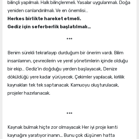
bilinçli yapılmalı. Halk bilinçlenmeli. Yasalar uygulanmalı. Doğa
yeniden canlandırılmalı. Ve en önemlisi…
Herkes birlikte hareket etmeli.
Gediz için seferberlik başlatılmalı…
***
Benim sürekli tekrarlayıp durduğum bir önerim vardı. Bilim
insanlarının, çevrecilerin ve yerel yönetimlerin içinde olduğu
bir ekip… Gediz’in doğduğu yerden başlayacak, Denize
döküldüğü yere kadar yürüyecek. Çekimler yapılacak, kirlilik
kaynakları tek tek saptanacak. Kamuoyu oluşturulacak,
projeler hazırlanacak.
***
Kaynak bulmak hiçte zor olmayacak Her iyi proje kenti
kaynağını yaratıyor inanın... Bunu çok düşünen hatta