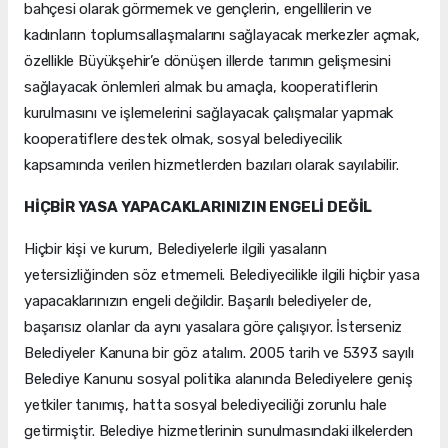
bahçesi olarak görmemek ve gençlerin, engellilerin ve
kadınların toplumsallaşmalarını sağlayacak merkezler açmak,
özellikle Büyükşehir’e dönüşen illerde tarımın gelişmesini
sağlayacak önlemleri almak bu amaçla, kooperatiflerin
kurulmasını ve işlemelerini sağlayacak çalışmalar yapmak
kooperatiflere destek olmak, sosyal belediyecilik
kapsamında verilen hizmetlerden bazıları olarak sayılabilir.
HİÇBİR YASA YAPACAKLARINIZIN ENGELİ DEĞİL
Hiçbir kişi ve kurum, Belediyelerle ilgili yasaların
yetersizliğinden söz etmemeli. Belediyecilikle ilgili hiçbir yasa
yapacaklarınızın engeli değildir. Başarılı belediyeler de,
başarısız olanlar da aynı yasalara göre çalışıyor. İsterseniz
Belediyeler Kanuna bir göz atalım. 2005 tarih ve 5393 sayılı
Belediye Kanunu sosyal politika alanında Belediyelere geniş
yetkiler tanımış, hatta sosyal belediyeciliği zorunlu hale
getirmiştir. Belediye hizmetlerinin sunulmasındaki ilkelerden