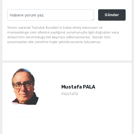
Gönder
Yorum yazarak Topluluk Kuralları’nı kabul etmiş bulunuyor ve
manisadenge.com sitesine yaptığınız yorumunuzla ilgili doğrudan veya
dolaylı tüm sorumluluğu tek başınıza üstleniyorsunuz. Yazılan tüm
yorumlardan site yönetimi hiçbir şekilde sorumlu tutulamaz.
Mustafa PALA
mustafa