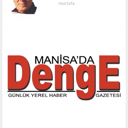
mustafa