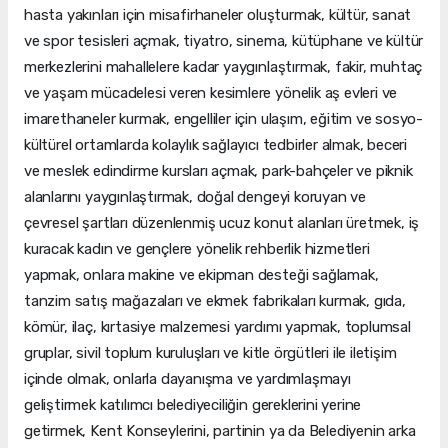
hasta yakınları için misafirhaneler oluşturmak, kültür, sanat
ve spor tesisleri açmak, tiyatro, sinema, kütüphane ve kültür
merkezlerini mahallelere kadar yaygınlaştırmak, fakir, muhtaç
ve yaşam mücadelesi veren kesimlere yönelik aş evleri ve
imarethaneler kurmak, engelliler için ulaşım, eğitim ve sosyo-
kültürel ortamlarda kolaylık sağlayıcı tedbirler almak, beceri
ve meslek edindirme kursları açmak, park-bahçeler ve piknik
alanlarını yaygınlaştırmak, doğal dengeyi koruyan ve
çevresel şartları düzenlenmiş ucuz konut alanları üretmek, iş
kuracak kadın ve gençlere yönelik rehberlik hizmetleri
yapmak, onlara makine ve ekipman desteği sağlamak,
tanzim satış mağazaları ve ekmek fabrikaları kurmak, gıda,
kömür, ilaç, kırtasiye malzemesi yardımı yapmak, toplumsal
gruplar, sivil toplum kuruluşları ve kitle örgütleri ile iletişim
içinde olmak, onlarla dayanışma ve yardımlaşmayı
geliştirmek katılımcı belediyeciliğin gereklerini yerine
getirmek, Kent Konseylerini, partinin ya da Belediyenin arka