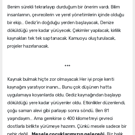
Benim sürekli tekrarlayıp durduğum bir önerim vardı. Bilim
insanlarının, çevrecilerin ve yerel yönetimlerin içinde olduğu
bir ekip… Gediz’in doğduğu yerden başlayacak, Denize
döküldüğü yere kadar yürüyecek. Çekimler yapılacak, kirlilik
kaynakları tek tek saptanacak. Kamuoyu oluşturulacak,
projeler hazırlanacak.
***
Kaynak bulmak hiçte zor olmayacak Her iyi proje kenti
kaynağını yaratıyor inanın... Bunu çok düşünen hatta
uygulamaya koyanlarda oldu. Gediz kaynağından başlayıp
döküldüğü yere kadar yürüyenler oldu. Etkinlikler düzenlendi,
çoğu saman alevi gibi parlayıp sonra söndü. Ben 81
yaşındayım… Ama gerekirse o 400 kilometreyi çevreci
dostlarla birlikte yürümeye hazırım. Çünkü mesele sadece bir
nehir değil…
Mesele çocuklarımızın geleceği.
Biz balık