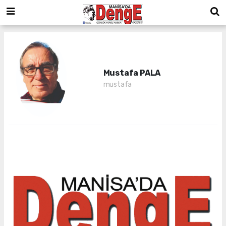
Mustafa PALA
mustafa