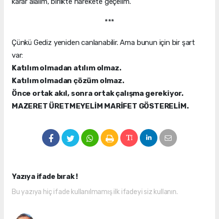
karar alalım, birlikte harekete geçelim.
***
Çünkü Gediz yeniden canlanabilir. Ama bunun için bir şart
var:
Katılım olmadan atılım olmaz.
Katılım olmadan çözüm olmaz.
Önce ortak akıl, sonra ortak çalışma gerekiyor.
MAZERET ÜRETMEYELİM MARİFET GÖSTERELİM.
Yazıya ifade bırak !
Bu yazıya hiç ifade kullanılmamış ilk ifadeyi siz kullanın.