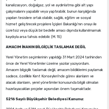
kanalizasyon, doğalgaz, yol ve aydınlatma gibi alt yapı
çalışmalarını yapabilir veya yaptırabilir, bunun karşılığında
yapılan tesislere ortak olabilir, sağlık, eğitim ve sosyal
hizmet geliştirecek projelere İçişleri Bakanlığı’nın onayı ile
ücretsiz veya düşük bir bedelle amacı dışında kullanılmamak
kaydıyla arsa tahsis edebilir. (M. 15)
AMACIM İNANIN BİLGİÇLİK TASLAMAK DEĞİL
Yerel Yönetim seçimlerinin yapıldığı 31 Mart 2024 tarihinden
önce de Yerel Yönetimler üzerine yazılar yazıyordum.
Amacım bilgiçlik taslamak değil, amacım bildiklerimi paylamak
sadece, özellikle Kent Konseyleri’nde görev alanların ve
alacak olanların, yerel yönetimler konusunda bilgili olmaları
hazırlayacakları projeler açısından önem taşımaktadır.
5216 Sayılı Büyükşehir Belediyesi Kanunu: