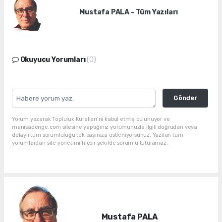
Mustafa PALA - Tüm Yazıları
Okuyucu Yorumları
(0)
Gönder
Yorum yazarak Topluluk Kuralları’nı kabul etmiş bulunuyor ve
manisadenge.com sitesine yaptığınız yorumunuzla ilgili doğrudan veya
dolaylı tüm sorumluluğu tek başınıza üstleniyorsunuz. Yazılan tüm
yorumlardan site yönetimi hiçbir şekilde sorumlu tutulamaz.
Mustafa PALA