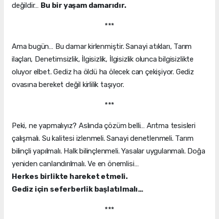
değildir…
Bu bir yaşam damarıdır.
***
Ama bugün… Bu damar kirlenmiştir. Sanayi atıkları, Tarım
ilaçları, Denetimsizlik, İlgisizlik, İlgisizlik olunca bilgisizlikte
oluyor elbet. Gediz ha öldü ha ölecek can çekişiyor. Gediz
ovasına bereket değil kirlilik taşıyor.
***
Peki, ne yapmalıyız? Aslında çözüm belli… Arıtma tesisleri
çalışmalı. Su kalitesi izlenmeli. Sanayi denetlenmeli. Tarım
bilinçli yapılmalı. Halk bilinçlenmeli. Yasalar uygulanmalı. Doğa
yeniden canlandırılmalı. Ve en önemlisi…
Herkes birlikte hareket etmeli.
Gediz için seferberlik başlatılmalı…
***