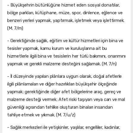
- Büyükşehrin bütünlüğüne hizmet eden sosyal donatılar,
bölge parkları, kütüphane, müze, spor, dinlence, eğlence ve
benzeri yerleri yapmak, yaptırmak, işletmek veya işlettirmek.
(M. 7/m)
- Gerektiğinde sağlık, eğitim ve kültür hizmetleri için bina ve
tesisler yapmak, kamu kurum ve kuruluşlarına ait bu
hizmetlerle ilgili bina ve tesislerin her türlü bakımını, onarımını
yapmak ve gerekli malzeme desteğini sağlamak. (M. 7/n)
- İl düzeyinde yapılan plânlara uygun olarak, doğal afetlerle
ilgili plânlamaları ve diğer hazırlıkları büyükşehir ölçeğinde
yapmak; gerektiğinde diğer afet bölgelerine araç, gereç ve
malzeme desteği vermek; Afet riski taşıyan veya can ve mal
güvenliği açısından tehlike oluşturan binaları insandan
tahliye etmek ve yıkmak. (M. 7/u/z)
- Sağlık merkezleri ile yetişkinler, yaşlılar, engelliler, kadınlar,