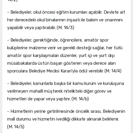
- Belediyeler, okul öncesi eğitim kurumları açabilir. Devlete ait
her derecedeki okul binalarının inşaatı ile bakım ve onarımını
yapabilir veya yaptırabilir. (M. 14/3)
- Belediyeler, gerektiğinde, öğrencilere, amatör spor
kulüplerine malzeme verir ve gerekli desteği sağlar, her türlü
amatör spor karşılaşmaları düzenler, yurt içi ve yurt dışı
müsabakalarda üstün başarı gösteren veya derece alan
sporculara Belediye Meclisi Kararı’yla ödül verebilir (M. 14/4)
- Belediyeler, kanunlarla başka bir kamu kurum ve kuruluşuna
verilmeyen mahallî müşterek nitelikteki diğer görev ve
hizmetleri de yapar veya yaptırır. (M. 14/b)
- Hizmetlerin yerine getirilmesinde öncelik sırası, Belediyenin
malî durumu ve hizmetin ivediliği dikkate alınarak belirlenir.
(M. 14/5)