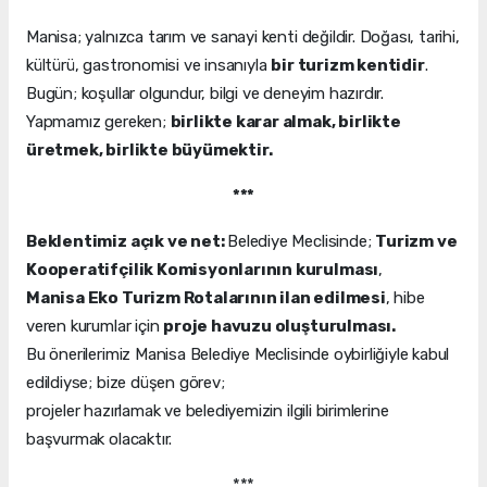
Manisa; yalnızca tarım ve sanayi kenti değildir. Doğası, tarihi,
kültürü, gastronomisi ve insanıyla
bir turizm kentidir
.
Bugün; koşullar olgundur, bilgi ve deneyim hazırdır.
Yapmamız gereken;
birlikte karar almak, birlikte
üretmek, birlikte büyümektir.
***
Beklentimiz açık ve net:
Belediye Meclisinde;
Turizm ve
Kooperatifçilik Komisyonlarının kurulması
,
Manisa Eko Turizm Rotalarının ilan edilmesi
, hibe
veren kurumlar için
proje havuzu oluşturulması.
Bu önerilerimiz Manisa Belediye Meclisinde oybirliğiyle kabul
edildiyse; bize düşen görev;
projeler hazırlamak ve belediyemizin ilgili birimlerine
başvurmak olacaktır.
***