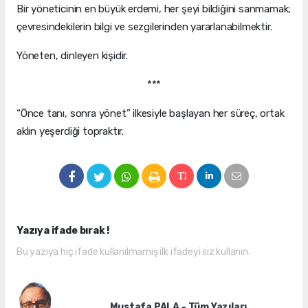
Bir yöneticinin en büyük erdemi, her şeyi bildiğini sanmamak;
çevresindekilerin bilgi ve sezgilerinden yararlanabilmektir.
Yöneten, dinleyen kişidir.
***
“Önce tanı, sonra yönet” ilkesiyle başlayan her süreç, ortak
aklın yeşerdiği topraktır.
Yazıya ifade bırak !
Bu yazıya hiç ifade kullanılmamış ilk ifadeyi siz kullanın.
Mustafa PALA - Tüm Yazıları