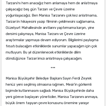
Tarzanı’nı hem anacağız hem anlamaya hem de anlatmaya
çalışacağız beş gün Tarzan ve Çevre üzerine
yoğunlaşacağız. Ben Manisa Tarzanını çok kez anlatmama,
Tarzan’ın hikayesini yazıp filminin çekilmesini sağlamama,
Güzelyurt Mahallesinde anıtlarını yaptırmama karşın, yine
dersimi çalışmaya, Manisa Tarzanı ve Çevre üzerine
araştırmalar yapmaya devam ediyorum. Bilgilerimi paylaşma
fırsatı bulacağım etkinliklerde sunumlar yapacağım için çok
mutluyum. Bu yıl düzenlenecek etkinliklerde dilim
döndüğünce Tarzan’ımızı anlatmaya çalışacağım.
***
Manisa Büyükşehir Belediye Başkanı Sayın Ferdi Zeyrek
henüz yeni seçilmiş olmasına rağmen, Mesir’in görkemli
biçimde kutlanmasını sağladı. Manisa Büyükşehirde daha
yeni göreve başlayan yöneticiler, Manisa Tarzanını anmaya,
büyük önem taşıyan çevre konusunu önemine yaraşır