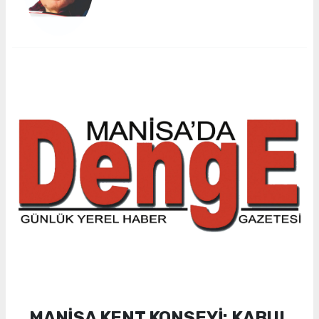
MANİSA KENT KONSEYİ: KABUL