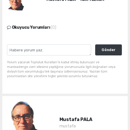
Okuyucu Yorumları
(0)
Gönder
Yorum yazarak Topluluk Kuralları’nı kabul etmiş bulunuyor ve
manisadenge.com sitesine yaptığınız yorumunuzla ilgili doğrudan veya
dolaylı tüm sorumluluğu tek başınıza üstleniyorsunuz. Yazılan tüm
yorumlardan site yönetimi hiçbir şekilde sorumlu tutulamaz.
Mustafa PALA
mustafa