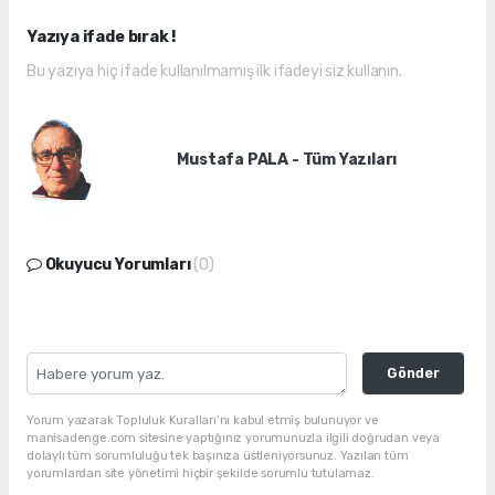
Yazıya ifade bırak !
Bu yazıya hiç ifade kullanılmamış ilk ifadeyi siz kullanın.
Mustafa PALA - Tüm Yazıları
Okuyucu Yorumları
(0)
Gönder
Yorum yazarak Topluluk Kuralları’nı kabul etmiş bulunuyor ve
manisadenge.com sitesine yaptığınız yorumunuzla ilgili doğrudan veya
dolaylı tüm sorumluluğu tek başınıza üstleniyorsunuz. Yazılan tüm
yorumlardan site yönetimi hiçbir şekilde sorumlu tutulamaz.