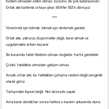
Katılım olmadan atılım olmaz; Sözümü de çok kullanıyorum.
Ortak akıl katılımla ortaya çıkar. BEN’ler BİZ’e dönüşür.
***
Yönetmek için bilmek, bilmek için dinlemek gerekir.
Ortak akıl, yalnızca düşünmekle değil, karar almak ve
uygulamakla anlam kazanır.
Bir kurumda farklı fikirlerin olması doğaldır; hatta gereklidir.
Çünkü farklılıklar olmadan gelişim olmaz.
Ancak ortak akıl, bu farklılıkları çatışma nedeni değil zenginlik
olarak görür.
Tartışmalar kişisel değil, fikri düzeyde yapılır.
Ama karar alındıktan sonra herkes o kararın arkasında durur.