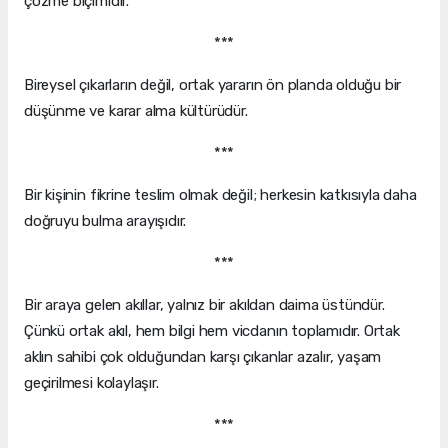
çözme biçimidir.
***
Bireysel çıkarların değil, ortak yararın ön planda olduğu bir
düşünme ve karar alma kültürüdür.
***
Bir kişinin fikrine teslim olmak değil; herkesin katkısıyla daha
doğruyu bulma arayışıdır.
***
Bir araya gelen akıllar, yalnız bir akıldan daima üstündür.
Çünkü ortak akıl, hem bilgi hem vicdanın toplamıdır. Ortak
aklın sahibi çok olduğundan karşı çıkanlar azalır, yaşam
geçirilmesi kolaylaşır.
***