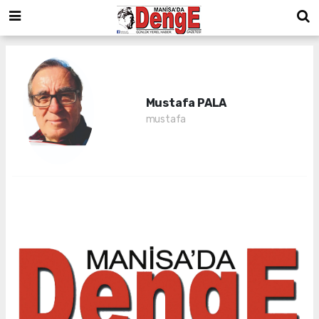
Mustafa PALA
mustafa