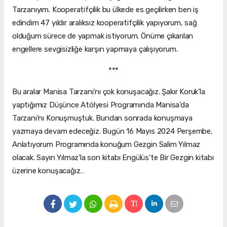
Tarzanıyım. Kooperatifçilik bu ülkede es geçilirken ben iş
edindim 47 yıldır aralıksız kooperatifçilik yapıyorum, sağ
olduğum sürece de yapmak istiyorum. Önüme çıkarılan
engellere sevgisizliğe karşın yapmaya çalışıyorum.
***
Bu aralar Manisa Tarzanı’nı çok konuşacağız. Şakır Koruk’la
yaptığımız Düşünce Atölyesi Programında Manisa’da
Tarzanı’nı Konuşmuştuk. Bundan sonrada konuşmaya
yazmaya devam edeceğiz. Bugün 16 Mayıs 2024 Perşembe,
Anlatıyorum Programında konuğum Gezgin Salim Yılmaz
olacak. Sayın Yılmaz’la son kitabı Engülüs’te Bir Gezgin kitabı
üzerine konuşacağız…