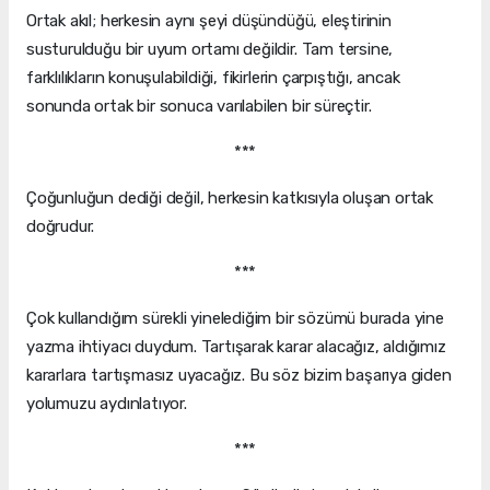
Ortak akıl; herkesin aynı şeyi düşündüğü, eleştirinin
susturulduğu bir uyum ortamı değildir. Tam tersine,
farklılıkların konuşulabildiği, fikirlerin çarpıştığı, ancak
sonunda ortak bir sonuca varılabilen bir süreçtir.
***
Çoğunluğun dediği değil, herkesin katkısıyla oluşan ortak
doğrudur.
***
Çok kullandığım sürekli yinelediğim bir sözümü burada yine
yazma ihtiyacı duydum. Tartışarak karar alacağız, aldığımız
kararlara tartışmasız uyacağız. Bu söz bizim başarıya giden
yolumuzu aydınlatıyor.
***