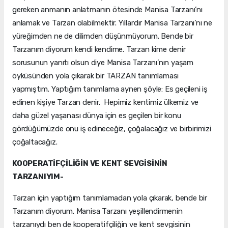
gereken anmanın anlatmanın ötesinde Manisa Tarzanı’nı
anlamak ve Tarzan olabilmektir. Yıllardır Manisa Tarzanı’nı ne
yüreğimden ne de dilimden düşünmüyorum. Bende bir
Tarzanım diyorum kendi kendime. Tarzan kime denir
sorusunun yanıtı olsun diye Manisa Tarzanı’nın yaşam
öyküsünden yola çıkarak bir TARZAN tanımlaması
yapmıştım. Yaptığım tanımlama aynen şöyle: Es geçileni iş
edinen kişiye Tarzan denir. Hepimiz kentimiz ülkemiz ve
daha güzel yaşanası dünya için es geçilen bir konu
gördüğümüzde onu iş edineceğiz, çoğalacağız ve birbirimizi
çoğaltacağız.
KOOPERATİFÇİLİĞİN VE KENT SEVGİSİNİN
TARZANIYIM-
Tarzan için yaptığım tanımlamadan yola çıkarak, bende bir
Tarzanım diyorum. Manisa Tarzanı yeşillendirmenin
tarzanıydı ben de kooperatifçiliğin ve kent sevgisinin