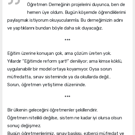
Öğretmen Derneğinin projelerini duyunca, ben de
hemen üye oldum. Bugün köşemde öğrendiklerimi
paylaşmak istiyorum okuyucularımla. Bu derneğimizin adını
ve yaptıklarını bundan böyle daha sık duyacağız.
***
Eğitim üzerine konuşan çok, ama çözüm üreten yok.
Yıllardır “Eğitimde reform şart!” deniliyor; ama kimse köklü,
uygulanabilir bir model ortaya koyamıyor. Oysa sorun
müfredatta, sınav sisteminde ya da okullarda değil…
Sorun, öğretmen yetiştirme düzeninde.
***
Bir ülkenin geleceğini öğretmenler şekillendirir.
Öğretmen nitelikli değilse, sistem ne kadar iyi olursa olsun
sonuç değişmez.
Bugün öğretmenlerimiz, sınav baskısı, ezberci müfredat ve