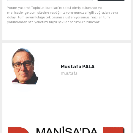
Yorum yazarak Topluluk Kuralları’nı kabul etmiş bulunuyor ve
manisadenge.com sitesine yaptığınız yorumunuzla ilgili doğrudan veya
dolaylı tüm sorumluluğu tek başınıza üstleniyorsunuz. Yazılan tüm
yorumlardan site yönetimi hiçbir şekilde sorumlu tutulamaz.
Mustafa PALA
mustafa