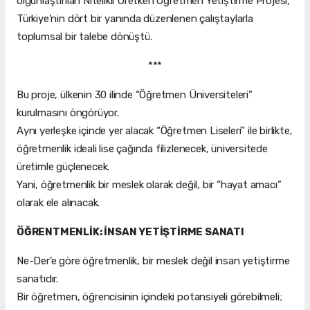
olgunlaştırılan Nitelikli Üretken Öğretmen Yetiştirme Projesi,
Türkiye’nin dört bir yanında düzenlenen çalıştaylarla
toplumsal bir talebe dönüştü.
***
Bu proje, ülkenin 30 ilinde “Öğretmen Üniversiteleri”
kurulmasını öngörüyor.
Aynı yerleşke içinde yer alacak “Öğretmen Liseleri” ile birlikte,
öğretmenlik ideali lise çağında filizlenecek, üniversitede
üretimle güçlenecek.
Yani, öğretmenlik bir meslek olarak değil, bir “hayat amacı”
olarak ele alınacak.
ÖĞRENTMENLİK: İNSAN YETİŞTİRME SANATI
Ne-Der’e göre öğretmenlik, bir meslek değil insan yetiştirme
sanatıdır.
Bir öğretmen, öğrencisinin içindeki potansiyeli görebilmeli;