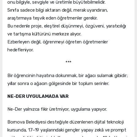
onu bilgiyle, sevgiyle ve üretimle büyütebilmelidir.
Sınıfa sadece bilgi aktaran değil, merak uyandıran,
araştırmaya teşvik eden öğretmenler gerekir.
Bu nedenle proje, eleştirel düşünmeyi, özgüveni, yaratıcılığı
ve tartışma kültürünü merkeze alıyor.
Ezberleyen değil, öğrenmeyi öğreten öğretmenler
hedefleniyor.
***
Bir öğrencinin hayatına dokunmak, bir ağacı sulamak gibidir;
yıllar sonra o ağacın gölgesinde bir toplum serinler.
NE-DER UYGULAMADA VAR
Ne-Der yalnızca fikir üretmiyor, uygulama yapıyor.
Bornova Belediyesi desteğiyle düzenlenen dijital teknoloji
kursunda, 17–19 yaşlarındaki gençler yapay zekâ ve prompt