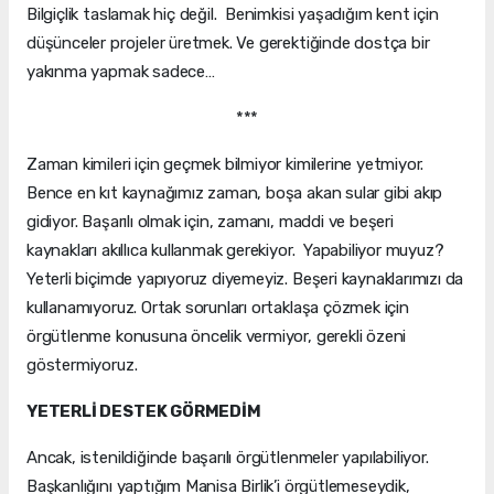
Bilgiçlik taslamak hiç değil. Benimkisi yaşadığım kent için
düşünceler projeler üretmek. Ve gerektiğinde dostça bir
yakınma yapmak sadece…
***
Zaman kimileri için geçmek bilmiyor kimilerine yetmiyor.
Bence en kıt kaynağımız zaman, boşa akan sular gibi akıp
gidiyor. Başarılı olmak için, zamanı, maddi ve beşeri
kaynakları akıllıca kullanmak gerekiyor. Yapabiliyor muyuz?
Yeterli biçimde yapıyoruz diyemeyiz. Beşeri kaynaklarımızı da
kullanamıyoruz. Ortak sorunları ortaklaşa çözmek için
örgütlenme konusuna öncelik vermiyor, gerekli özeni
göstermiyoruz.
YETERLİ DESTEK GÖRMEDİM
Ancak, istenildiğinde başarılı örgütlenmeler yapılabiliyor.
Başkanlığını yaptığım Manisa Birlik’i örgütlemeseydik,