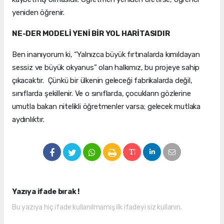
yeniden öğrenir.
NE-DER MODELİ YENİ BİR YOL HARİTASIDIR
Ben inanıyorum ki, “Yalnızca büyük fırtınalarda kımıldayan
sessiz ve büyük okyanus” olan halkımız, bu projeye sahip
çıkacaktır. Çünkü bir ülkenin geleceği fabrikalarda değil,
sınıflarda şekillenir. Ve o sınıflarda, çocukların gözlerine
umutla bakan nitelikli öğretmenler varsa; gelecek mutlaka
aydınlıktır.
Yazıya ifade bırak !
Bu yazıya hiç ifade kullanılmamış ilk ifadeyi siz kullanın.