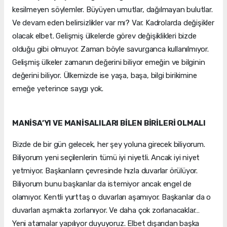
kesilmeyen söylemler. Büyüyen umutlar, dağılmayan bulutlar.
Ve devam eden belirsizlikler var mı? Var. Kadrolarda değişikler
olacak elbet. Gelişmiş ülkelerde görev değişiklikleri bizde
olduğu gibi olmuyor. Zaman böyle savurganca kullanılmıyor.
Gelişmiş ülkeler zamanın değerini biliyor emeğin ve bilginin
değerini biliyor. Ülkemizde ise yaşa, başa, bilgi birikimine
emeğe yeterince saygı yok.
MANİSA’YI VE MANİSALILARI BİLEN BİRİLERİ OLMALI
Bizde de bir gün gelecek, her şey yoluna girecek biliyorum.
Biliyorum yeni seçilenlerin tümü iyi niyetli. Ancak iyi niyet
yetmiyor. Başkanların çevresinde hızla duvarlar örülüyor.
Biliyorum bunu başkanlar da istemiyor ancak engel de
olamıyor. Kentli yurttaş o duvarları aşamıyor. Başkanlar da o
duvarları aşmakta zorlanıyor. Ve daha çok zorlanacaklar…
Yeni atamalar yapılıyor duyuyoruz. Elbet dışarıdan başka