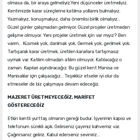
olmasa da, bir araya gelmeliyiz.Yeni düşünceler üretmeliyiz.
Kentimizde karar süreçlerine katılma yollarını bulmalıyız.
Yazmalıyız, konuşmalıyız, daha önemlisi birlik olmalıyız…
Güzel günler çalışmadan gelmiyor. Güzel projeler üretmeden
gelişme olmuyor. Yeni projeler üretmek için var mıyız? Ben
varım… Küsmek yok, darılmak yok. Germek yok, gerilmek yok.
Tartışarak karar üretmek, üretilen kararlara tartışmasız
uymak var. Katılım olmadan atılım olmuyor. Katılacağız o
zaman. Kapıları aşındıracağız. Bu güzel kent Manisa ve
Manisalılar için çalışacağız… Teşekkür etseler iyi olur da
etmeseler de biz çalışmaya devam edeceğiz.
MAZERET ÜRETMEYECEĞİZ, MARİFET
GÖSTERECEĞİZ
Etkin kentli yurttaş olmanın gereği budur. İşyerimin kapısı ve
telefonum sürekli açık. Gelirseniz çayımız kahvemiz var.
Çağırırsanız geliriz. Kabul ederseniz seviniriz…