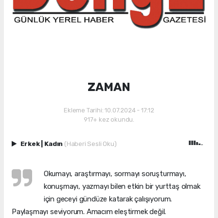
ZAMAN
Ekleme Tarihi: 10.07.2024 - 17:12
917+ kez okundu.
Erkek
|
Kadın
(Haberi Sesli Oku)
Okumayı, araştırmayı, sormayı soruşturmayı,
konuşmayı, yazmayı bilen etkin bir yurttaş olmak
için geceyi gündüze katarak çalışıyorum.
Paylaşmayı seviyorum. Amacım eleştirmek değil.