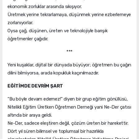
ekonomik zorluklar arasında sıkışıyor.
Üretmek yerine tekrarlamaya, düşünmek yerine ezberlemeye
zorlanıyorlar.
Oysa çağ, düşünen, üreten ve teknolojiyle barışık
öğretmenler çağıdır.
***
Yeni kuşaklar, dijital bir dünyada büyüyor; öğretmen bu çağın
dilini bilmiyorsa, arada kopukluk kaçınılmazdır.
EĞİTİMDE DEVRİM ŞART
“Bu böyle devam edemez!” diyen bir grup eğitim gönüllüsü,
Nitelikli Eğitim Üretken Öğretmen Derneği yani Ne-Der çatısı
altında bir araya geldi.
Ne-Der, sadece eleştiren değil, çözüm üreten bir harekettir.
Dört yıl süren bilimsel ve toplumsal bir hazırlıkla