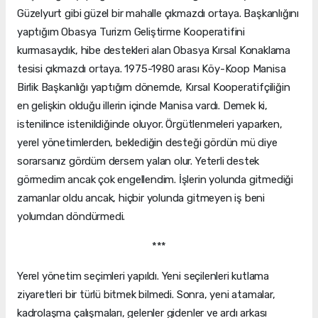
Güzelyurt gibi güzel bir mahalle çıkmazdı ortaya. Başkanlığını
yaptığım Obasya Turizm Geliştirme Kooperatifini
kurmasaydık, hibe destekleri alan Obasya Kırsal Konaklama
tesisi çıkmazdı ortaya. 1975-1980 arası Köy-Koop Manisa
Birlik Başkanlığı yaptığım dönemde, Kırsal Kooperatifçiliğin
en gelişkin olduğu illerin içinde Manisa vardı. Demek ki,
istenilince istenildiğinde oluyor. Örgütlenmeleri yaparken,
yerel yönetimlerden, beklediğin desteği gördün mü diye
sorarsanız gördüm dersem yalan olur. Yeterli destek
görmedim ancak çok engellendim. İşlerin yolunda gitmediği
zamanlar oldu ancak, hiçbir yolunda gitmeyen iş beni
yolumdan döndürmedi.
***
Yerel yönetim seçimleri yapıldı. Yeni seçilenleri kutlama
ziyaretleri bir türlü bitmek bilmedi. Sonra, yeni atamalar,
kadrolaşma çalışmaları, gelenler gidenler ve ardı arkası