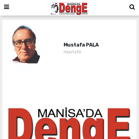
Mustafa PALA
mustafa