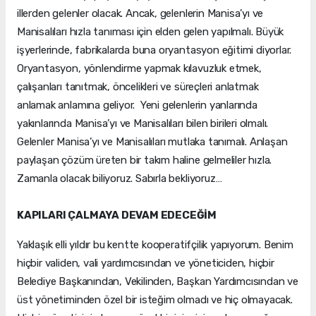
illerden gelenler olacak. Ancak, gelenlerin Manisa’yı ve
Manisalıları hızla tanıması için elden gelen yapılmalı. Büyük
işyerlerinde, fabrikalarda buna oryantasyon eğitimi diyorlar.
Oryantasyon, yönlendirme yapmak kılavuzluk etmek,
çalışanları tanıtmak, öncelikleri ve süreçleri anlatmak
anlamak anlamına geliyor. Yeni gelenlerin yanlarında
yakınlarında Manisa’yı ve Manisalıları bilen birileri olmalı.
Gelenler Manisa’yı ve Manisalıları mutlaka tanımalı. Anlaşan
paylaşan çözüm üreten bir takım haline gelmeliler hızla.
Zamanla olacak biliyoruz. Sabırla bekliyoruz…
KAPILARI ÇALMAYA DEVAM EDECEĞİM
Yaklaşık elli yıldır bu kentte kooperatifçilik yapıyorum. Benim
hiçbir validen, vali yardımcısından ve yöneticiden, hiçbir
Belediye Başkanından, Vekilinden, Başkan Yardımcısından ve
üst yönetiminden özel bir isteğim olmadı ve hiç olmayacak.