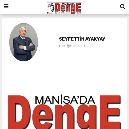
SEYFETTİN AYAKYAY
mail@mail.com