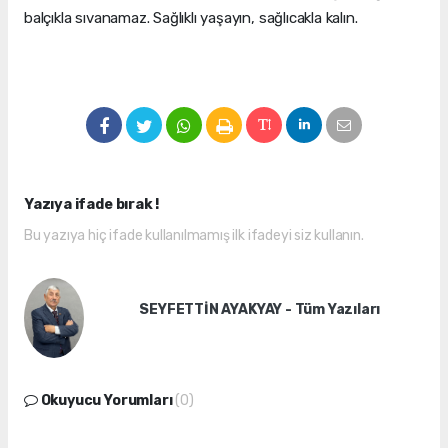
balçıkla sıvanamaz. Sağlıklı yaşayın, sağlıcakla kalın.
Yazıya ifade bırak !
Bu yazıya hiç ifade kullanılmamış ilk ifadeyi siz kullanın.
SEYFETTİN AYAKYAY - Tüm Yazıları
Okuyucu Yorumları
(0)