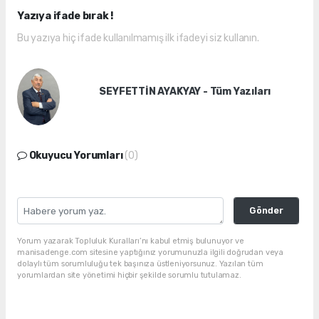
Yazıya ifade bırak !
Bu yazıya hiç ifade kullanılmamış ilk ifadeyi siz kullanın.
SEYFETTİN AYAKYAY - Tüm Yazıları
Okuyucu Yorumları
(0)
Gönder
Yorum yazarak Topluluk Kuralları’nı kabul etmiş bulunuyor ve
manisadenge.com sitesine yaptığınız yorumunuzla ilgili doğrudan veya
dolaylı tüm sorumluluğu tek başınıza üstleniyorsunuz. Yazılan tüm
yorumlardan site yönetimi hiçbir şekilde sorumlu tutulamaz.