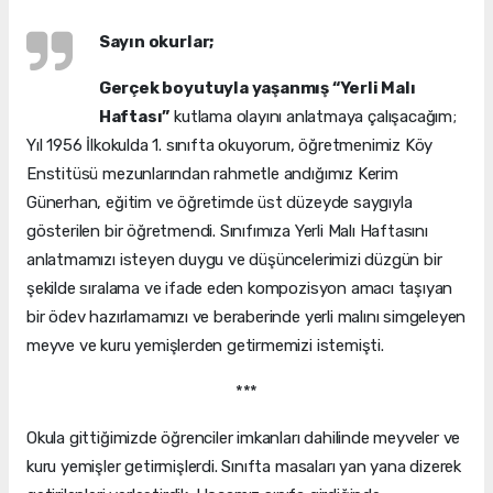
Sayın okurlar;
Gerçek boyutuyla yaşanmış “Yerli Malı
Haftası”
kutlama olayını anlatmaya çalışacağım;
Yıl 1956 İlkokulda 1. sınıfta okuyorum, öğretmenimiz Köy
Enstitüsü mezunlarından rahmetle andığımız Kerim
Günerhan, eğitim ve öğretimde üst düzeyde saygıyla
gösterilen bir öğretmendi. Sınıfımıza Yerli Malı Haftasını
anlatmamızı isteyen duygu ve düşüncelerimizi düzgün bir
şekilde sıralama ve ifade eden kompozisyon amacı taşıyan
bir ödev hazırlamamızı ve beraberinde yerli malını simgeleyen
meyve ve kuru yemişlerden getirmemizi istemişti.
***
Okula gittiğimizde öğrenciler imkanları dahilinde meyveler ve
kuru yemişler getirmişlerdi. Sınıfta masaları yan yana dizerek