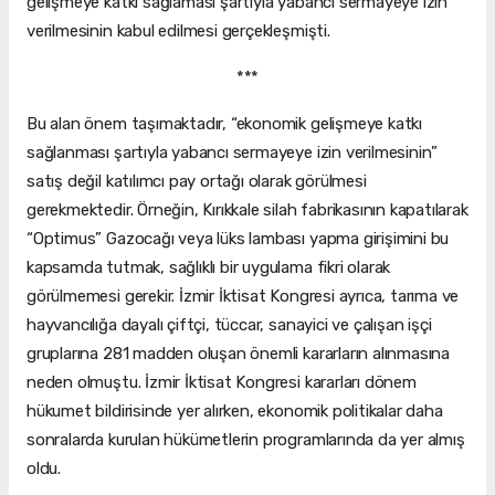
gelişmeye katkı sağlaması şartıyla yabancı sermayeye izin
verilmesinin kabul edilmesi gerçekleşmişti.
***
Bu alan önem taşımaktadır, “ekonomik gelişmeye katkı
sağlanması şartıyla yabancı sermayeye izin verilmesinin”
satış değil katılımcı pay ortağı olarak görülmesi
gerekmektedir. Örneğin, Kırıkkale silah fabrikasının kapatılarak
“Optimus” Gazocağı veya lüks lambası yapma girişimini bu
kapsamda tutmak, sağlıklı bir uygulama fikri olarak
görülmemesi gerekir. İzmir İktisat Kongresi ayrıca, tarıma ve
hayvancılığa dayalı çiftçi, tüccar, sanayici ve çalışan işçi
gruplarına 281 madden oluşan önemli kararların alınmasına
neden olmuştu. İzmir İktisat Kongresi kararları dönem
hükumet bildirisinde yer alırken, ekonomik politikalar daha
sonralarda kurulan hükümetlerin programlarında da yer almış
oldu.