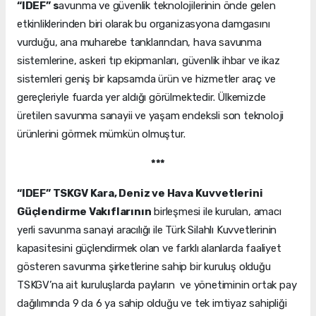
“IDEF” s
avunma ve güvenlik teknolojilerinin önde gelen
etkinliklerinden biri olarak bu organizasyona damgasını
vurduğu, ana muharebe tanklarından, hava savunma
sistemlerine, askeri tıp ekipmanları, güvenlik ihbar ve ikaz
sistemleri geniş bir kapsamda ürün ve hizmetler araç ve
gereçleriyle fuarda yer aldığı görülmektedir. Ülkemizde
üretilen savunma sanayii ve yaşam endeksli son teknoloji
ürünlerini görmek mümkün olmuştur.
***
“IDEF” TSKGV Kara, Deniz ve Hava Kuvvetlerini
Güçlendirme Vakıflarının
birleşmesi ile kurulan, amacı
yerli savunma sanayi aracılığı ile Türk Silahlı Kuvvetlerinin
kapasitesini güçlendirmek olan ve farklı alanlarda faaliyet
gösteren savunma şirketlerine sahip bir kuruluş olduğu
TSKGV’na ait kuruluşlarda payların ve yönetiminin ortak pay
dağılımında 9 da 6 ya sahip olduğu ve tek imtiyaz sahipliği