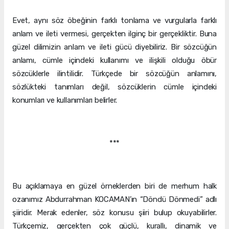
Evet, aynı söz öbeğinin farklı tonlama ve vurgularla farklı
anlam ve ileti vermesi, gerçekten ilginç bir gerçekliktir. Buna
güzel dilimizin anlam ve ileti gücü diyebiliriz. Bir sözcüğün
anlamı, cümle içindeki kullanımı ve ilişkili olduğu öbür
sözcüklerle ilintilidir. Türkçede bir sözcüğün anlamını,
sözlükteki tanımları değil, sözcüklerin cümle içindeki
konumları ve kullanımları belirler.
***
Bu açıklamaya en güzel örneklerden biri de merhum halk
ozanımız Abdurrahman KOCAMAN’ın “Döndü Dönmedi” adlı
şiiridir. Merak edenler, söz konusu şiiri bulup okuyabilirler.
Türkçemiz, gerçekten çok güçlü, kurallı, dinamik ve