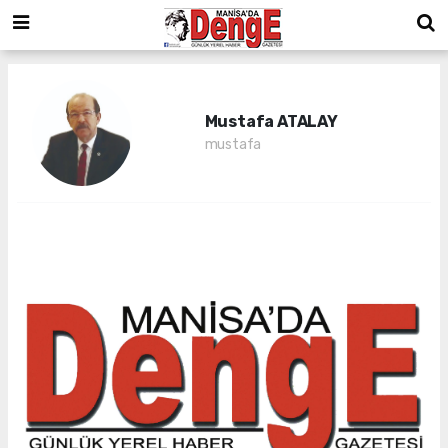
Mustafa ATALAY
mustafa