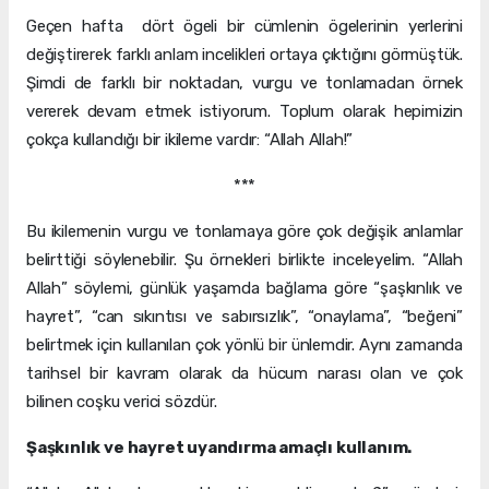
Geçen hafta dört ögeli bir cümlenin ögelerinin yerlerini
değiştirerek farklı anlam incelikleri ortaya çıktığını görmüştük.
Şimdi de farklı bir noktadan, vurgu ve tonlamadan örnek
vererek devam etmek istiyorum. Toplum olarak hepimizin
çokça kullandığı bir ikileme vardır: “Allah Allah!”
***
Bu ikilemenin vurgu ve tonlamaya göre çok değişik anlamlar
belirttiği söylenebilir. Şu örnekleri birlikte inceleyelim. “Allah
Allah” söylemi, günlük yaşamda bağlama göre “şaşkınlık ve
hayret”, “can sıkıntısı ve sabırsızlık”, “onaylama”, “beğeni”
belirtmek için kullanılan çok yönlü bir ünlemdir. Aynı zamanda
tarihsel bir kavram olarak da hücum narası olan ve çok
bilinen coşku verici sözdür.
Şaşkınlık ve hayret uyandırma amaçlı kullanım.