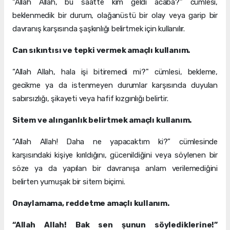
“Allah Allah, bu saatte kim geldi acaba?” cümlesi,
beklenmedik bir durum, olağanüstü bir olay veya garip bir
davranış karşısında şaşkınlığı belirtmek için kullanılır.
Can sıkıntısı ve tepki vermek amaçlı kullanım.
“Allah Allah, hala işi bitiremedi mi?" cümlesi, bekleme,
gecikme ya da istenmeyen durumlar karşısında duyulan
sabırsızlığı, şikayeti veya hafif kızgınlığı belirtir.
Sitem ve alınganlık belirtmek amaçlı kullanım.
“Allah Allah! Daha ne yapacaktım ki?” cümlesinde
karşısındaki kişiye kırıldığını, gücenildiğini veya söylenen bir
söze ya da yapılan bir davranışa anlam verilemediğini
belirten yumuşak bir sitem biçimi.
Onaylamama, reddetme amaçlı kullanım.
“Allah Allah! Bak sen şunun söylediklerine!”