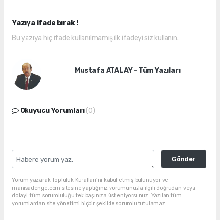
Yazıya ifade bırak !
Bu yazıya hiç ifade kullanılmamış ilk ifadeyi siz kullanın.
Mustafa ATALAY - Tüm Yazıları
Okuyucu Yorumları
(0)
Gönder
Yorum yazarak Topluluk Kuralları’nı kabul etmiş bulunuyor ve
manisadenge.com sitesine yaptığınız yorumunuzla ilgili doğrudan veya
dolaylı tüm sorumluluğu tek başınıza üstleniyorsunuz. Yazılan tüm
yorumlardan site yönetimi hiçbir şekilde sorumlu tutulamaz.