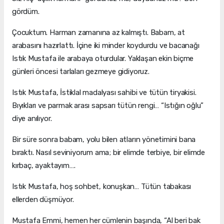
gördüm.
Çocuktum. Harman zamanına az kalmıştı. Babam, at
arabasını hazırlattı. İçine iki minder koydurdu ve bacanağı
Istık Mustafa ile arabaya oturdular. Yaklaşan ekin biçme
günleri öncesi tarlaları gezmeye gidiyoruz.
Istık Mustafa, İstiklal madalyası sahibi ve tütün tiryakisi.
Bıyıkları ve parmak arası sapsarı tütün rengi… “Istığın oğlu”
diye anılıyor.
Bir süre sonra babam, yolu bilen atların yönetimini bana
bıraktı. Nasıl seviniyorum ama; bir elimde terbiye, bir elimde
kırbaç, ayaktayım….
Istık Mustafa, hoş sohbet, konuşkan… Tütün tabakası
ellerden düşmüyor.
Mustafa Emmi, hemen her cümlenin başında, “Al beri bak