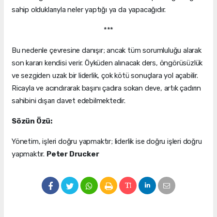
sahip olduklarıyla neler yaptığı ya da yapacağıdır.
***
Bu nedenle çevresine danışır; ancak tüm sorumluluğu alarak
son kararı kendisi verir. Öyküden alınacak ders, öngörüsüzlük
ve sezgiden uzak bir liderlik, çok kötü sonuçlara yol açabilir.
Ricayla ve acındırarak başını çadıra sokan deve, artık çadırın
sahibini dışarı davet edebilmektedir.
Sözün Özü:
Yönetim, işleri doğru yapmaktır; liderlik ise doğru işleri doğru
yapmaktır.
Peter Drucker