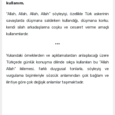
kullanım.
“Allah, Allah, Allah, Allah” söyleyişi, özellikle Türk askerinin
savaşlarda düşmana saldırıken kullandığı, düşmana korku;
kendi silah arkadaşlarına coşku ve cesaret verme amaçlı
kullanımlardır.
***
Yukarıdaki örneklerden ve açıklamalardan anlaşılacağı üzere
Türkçede günlük konuşma dilinde sıkça kullanılan bu “Allah
Allah” ikilemesi, farklı duygusal tonlarla, söyleyiş ve
vurgulama biçimleriyle sözcük anlamından çok bağlam ve
ilintiye göre çok değişik anlamlar taşımaktadır.