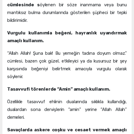
cümlesinde s
öylenen bir söze inanmama veya bunu
mantıksız bulma durumlarında gösterilen şüpheci bir tepki
bildirimidir.
Vurgulu kullanımla beğeni, hayranlık uyandırmak
amaçlı kullanım.
“Allah Allah! Şuna bak! Bu yemeğin tadına doyum olmaz.”
cümlesi, bazen çok güzel, etkileyici ya da kusursuz bir şey
karşısında beğeniyi belirtmek amacıyla vurgulu olarak
söylenir.
Tasavvufi törenlerde “Amin” amaçlı kullanım.
Özellikle tasavvuf ehlinin dualarında sıklıkla kullandığı,
dualardan sona dervişlerin “amin” yerine “Allah Allah”
demeleri.
Savaçlarda askere coşku ve cesaet vermek amaçlı