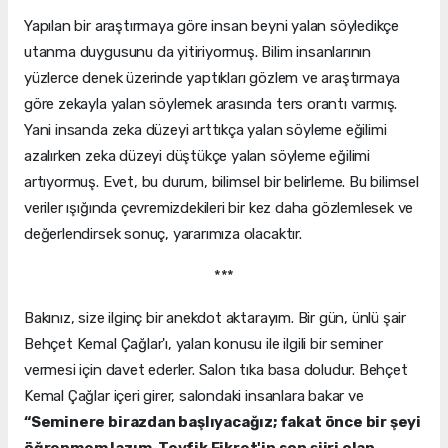
Yapılan bir araştırmaya göre insan beyni yalan söyledikçe
utanma duygusunu da yitiriyormuş. Bilim insanlarının
yüzlerce denek üzerinde yaptıkları gözlem ve araştırmaya
göre zekayla yalan söylemek arasında ters orantı varmış.
Yani insanda zeka düzeyi arttıkça yalan söyleme eğilimi
azalırken zeka düzeyi düştükçe yalan söyleme eğilimi
artıyormuş. Evet, bu durum, bilimsel bir belirleme. Bu bilimsel
veriler ışığında çevremizdekileri bir kez daha gözlemlesek ve
değerlendirsek sonuç, yararımıza olacaktır.
***
Bakınız, size ilginç bir anekdot aktarayım. Bir gün, ünlü şair
Behçet Kemal Çağlar'ı, yalan konusu ile ilgili bir seminer
vermesi için davet ederler. Salon tıka basa doludur. Behçet
Kemal Çağlar içeri girer, salondaki insanlara bakar ve
“Seminere birazdan başlıyacağız; fakat önce bir şeyi