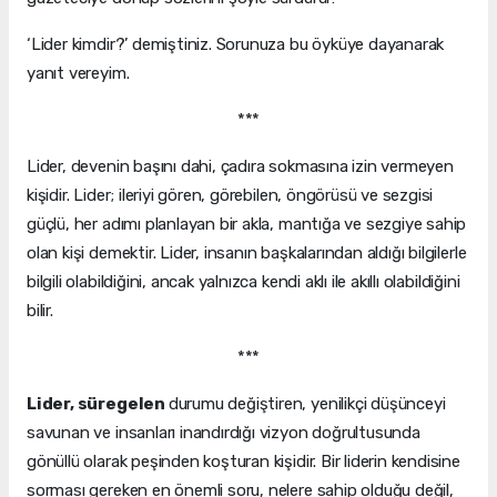
‘Lider kimdir?’ demiştiniz. Sorunuza bu öyküye dayanarak
yanıt vereyim.
***
Lider, devenin başını dahi, çadıra sokmasına izin vermeyen
kişidir. Lider; ileriyi gören, görebilen, öngörüsü ve sezgisi
güçlü, her adımı planlayan bir akla, mantığa ve sezgiye sahip
olan kişi demektir. Lider, insanın başkalarından aldığı bilgilerle
bilgili olabildiğini, ancak yalnızca kendi aklı ile akıllı olabildiğini
bilir.
***
Lider, süregelen
durumu değiştiren, yenilikçi düşünceyi
savunan ve insanları inandırdığı vizyon doğrultusunda
gönüllü olarak peşinden koşturan kişidir. Bir liderin kendisine
sorması gereken en önemli soru, nelere sahip olduğu değil,