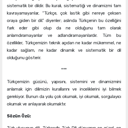
sistematik bir dildir. Bu kuralı, sistematiği ve dinamizmi tam
kavrayamayanlar, “Türkçe, çok lastik gibi nereye çeksen
oraya giden bir dil.” diyenler; aslında Türkçenin bu özelliğini
fark eder gibi olup da ne olduğunu tam olarak
anlamdıramayanlar ve adlandıramayanlardır. Tüm bu
özellikler, Türkçemizin teknik açıdan ne kadar mükemmel, ne
kadar sağlam, ne kadar dinamik ve sistematik bir dil
olduğunu gösterir.
***
Türkçemizin gücünü, yapısını, sistemini ve dinamizmini
anlamak için dilimizin kurallarını ve inceliklerini iyi bilmek
gerekiyor. Bunun da yolu çok okumak, iyi okumak, sorgulayıcı
okumak ve anlayarak okumaktır.
Sözün Özü: