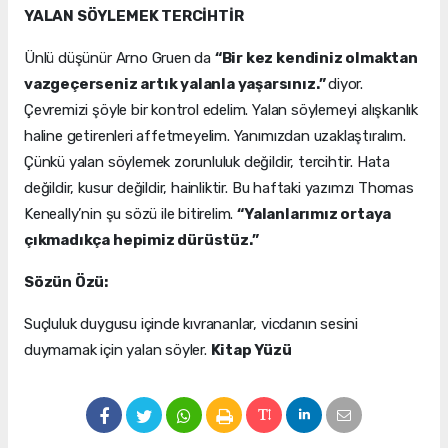
YALAN SÖYLEMEK TERCİHTİR
Ünlü düşünür Arno Gruen da
“Bir kez kendiniz olmaktan
vazgeçerseniz artık yalanla yaşarsınız.”
diyor.
Çevremizi şöyle bir kontrol edelim. Yalan söylemeyi alışkanlık
haline getirenleri affetmeyelim. Yanımızdan uzaklaştıralım.
Çünkü yalan söylemek zorunluluk değildir, tercihtir. Hata
değildir, kusur değildir, hainliktir. Bu haftaki yazımzı Thomas
Keneally’nin şu sözü ile bitirelim.
“Yalanlarımız ortaya
çıkmadıkça hepimiz dürüstüz.”
Sözün Özü:
Suçluluk duygusu içinde kıvrananlar, vicdanın sesini
duymamak için yalan söyler.
Kitap Yüzü