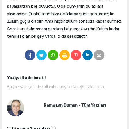
savaşlardan bile büyüktür. O da dünyanın bu acılara
alışmasıdır. Çünkü tarih bize defalarca şunu göstermiştir:
Zulüm güçlü olabilir. Ama hiçbir zulüm sonsuza kadar sürmez.
Ancak unutulmaması gereken bir gerçek vardır: Zulüm kadar
tehlikeli olan bir şey varsa, o da sessizliktir.
Yazıya ifade bırak !
Bu yazıya hiç ifade kullanılmamış ilk ifadeyi siz kullanın.
Ramazan Duman - Tüm Yazıları
Okuyucu Yorumları
(0)