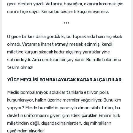
gece destan yazdı. Vatanını, bayrağını, ezanını korumak için
canını hiçe saydı. Kimse bu cesareti küçümseyemez.
***
O gece bir kez daha gördük ki, bu topraklarda hain hiç eksik
olmadı. Vatanına ihanet etmeyi meslek edinmiş, kendi
milletine kurşun sıkacak kadar alçalmış yaratıklar yine
sahnedeydi. Ama unutulan bir şey vardı: Bu millet ölür ama
teslim olmaz!
YÜCE MECLİSİ BOMBALAYACAK KADAR ALÇALDILAR
Meclis bombalanıyor, sokaklar tanklarla eziliyor, polis
kurşunlanıyor, halkın üzerine mermiler yağdırılıyor. Bunu kim
yapıyor? Elinde bu milletin parasıyla alınan silahı tutan, bu
devletin üniformasını giyen içimizdeki çürükler! Emrini Türk
milletinden değil, dışarıdaki hainlerden, dış mihrakların
uşağından alıyorlar!