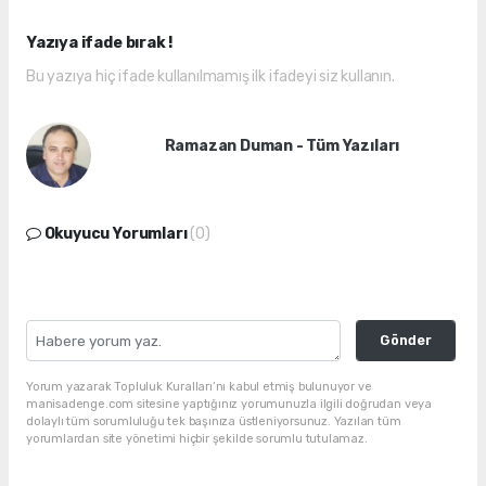
Yazıya ifade bırak !
Bu yazıya hiç ifade kullanılmamış ilk ifadeyi siz kullanın.
Ramazan Duman - Tüm Yazıları
Okuyucu Yorumları
(0)
Gönder
Yorum yazarak Topluluk Kuralları’nı kabul etmiş bulunuyor ve
manisadenge.com sitesine yaptığınız yorumunuzla ilgili doğrudan veya
dolaylı tüm sorumluluğu tek başınıza üstleniyorsunuz. Yazılan tüm
yorumlardan site yönetimi hiçbir şekilde sorumlu tutulamaz.