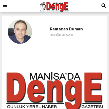
Ramazan Duman
mail@mail.com