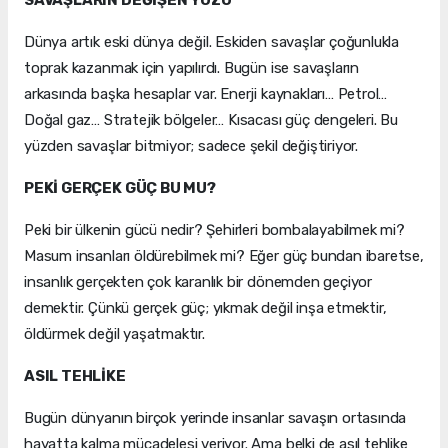
Dünya artık eski dünya değil. Eskiden savaşlar çoğunlukla
toprak kazanmak için yapılırdı. Bugün ise savaşların
arkasında başka hesaplar var. Enerji kaynakları… Petrol…
Doğal gaz… Stratejik bölgeler… Kısacası güç dengeleri. Bu
yüzden savaşlar bitmiyor; sadece şekil değiştiriyor.
PEKİ GERÇEK GÜÇ BU MU?
Peki bir ülkenin gücü nedir? Şehirleri bombalayabilmek mi?
Masum insanları öldürebilmek mi? Eğer güç bundan ibaretse,
insanlık gerçekten çok karanlık bir dönemden geçiyor
demektir. Çünkü gerçek güç; yıkmak değil inşa etmektir,
öldürmek değil yaşatmaktır.
ASIL TEHLİKE
Bugün dünyanın birçok yerinde insanlar savaşın ortasında
hayatta kalma mücadelesi veriyor. Ama belki de asıl tehlike