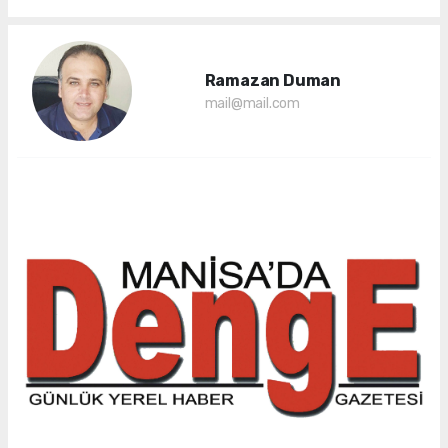
Ramazan Duman
mail@mail.com