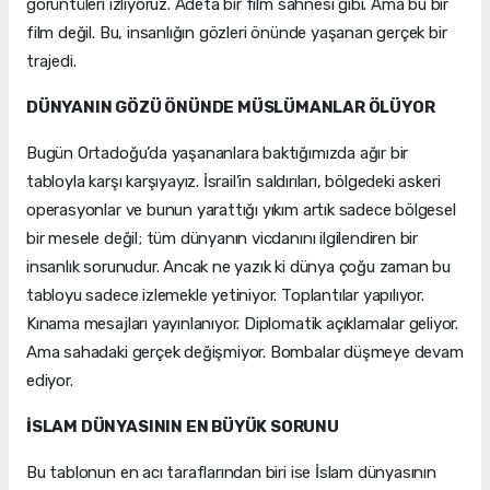
görüntüleri izliyoruz. Adeta bir film sahnesi gibi. Ama bu bir
film değil. Bu, insanlığın gözleri önünde yaşanan gerçek bir
trajedi.
DÜNYANIN GÖZÜ ÖNÜNDE MÜSLÜMANLAR ÖLÜYOR
Bugün Ortadoğu’da yaşananlara baktığımızda ağır bir
tabloyla karşı karşıyayız. İsrail’in saldırıları, bölgedeki askeri
operasyonlar ve bunun yarattığı yıkım artık sadece bölgesel
bir mesele değil; tüm dünyanın vicdanını ilgilendiren bir
insanlık sorunudur. Ancak ne yazık ki dünya çoğu zaman bu
tabloyu sadece izlemekle yetiniyor. Toplantılar yapılıyor.
Kınama mesajları yayınlanıyor. Diplomatik açıklamalar geliyor.
Ama sahadaki gerçek değişmiyor. Bombalar düşmeye devam
ediyor.
İSLAM DÜNYASININ EN BÜYÜK SORUNU
Bu tablonun en acı taraflarından biri ise İslam dünyasının