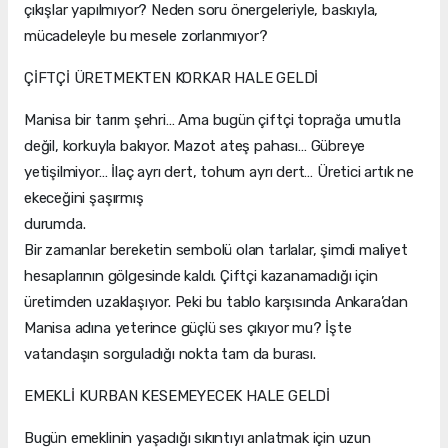
çıkışlar yapılmıyor? Neden soru önergeleriyle, baskıyla,
mücadeleyle bu mesele zorlanmıyor?
ÇİFTÇİ ÜRETMEKTEN KORKAR HALE GELDİ
Manisa bir tarım şehri… Ama bugün çiftçi toprağa umutla
değil, korkuyla bakıyor. Mazot ateş pahası… Gübreye
yetişilmiyor… İlaç ayrı dert, tohum ayrı dert… Üretici artık ne
ekeceğini şaşırmış
duru
Bir zamanlar bereketin sembolü olan tarlalar, şimdi maliyet
hesaplarının gölgesinde kaldı. Çiftçi kazanamadığı için
üretimden uzaklaşıyor. Peki bu tablo karşısında Ankara’dan
Manisa adına yeterince güçlü ses çıkıyor mu? İşte
vatandaşın sorguladığı nokta tam da burası.
EMEKLİ KURBAN KESEMEYECEK HALE GELDİ
Bugün emeklinin yaşadığı sıkıntıyı anlatmak için uzun