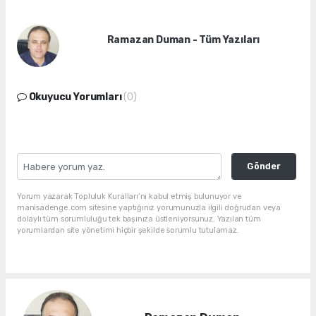
Ramazan Duman - Tüm Yazıları
Okuyucu Yorumları
(0)
Gönder
Yorum yazarak Topluluk Kuralları’nı kabul etmiş bulunuyor ve
manisadenge.com sitesine yaptığınız yorumunuzla ilgili doğrudan veya
dolaylı tüm sorumluluğu tek başınıza üstleniyorsunuz. Yazılan tüm
yorumlardan site yönetimi hiçbir şekilde sorumlu tutulamaz.