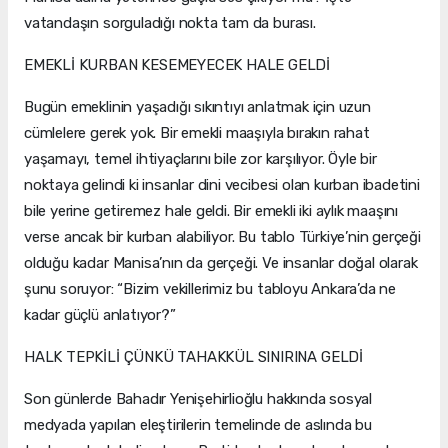
vatandaşın sorguladığı nokta tam da burası.
EMEKLİ KURBAN KESEMEYECEK HALE GELDİ
Bugün emeklinin yaşadığı sıkıntıyı anlatmak için uzun
cümlelere gerek yok. Bir emekli maaşıyla bırakın rahat
yaşamayı, temel ihtiyaçlarını bile zor karşılıyor. Öyle bir
noktaya gelindi ki insanlar dini vecibesi olan kurban ibadetini
bile yerine getiremez hale geldi. Bir emekli iki aylık maaşını
verse ancak bir kurban alabiliyor. Bu tablo Türkiye’nin gerçeği
olduğu kadar Manisa’nın da gerçeği. Ve insanlar doğal olarak
şunu soruyor: “Bizim vekillerimiz bu tabloyu Ankara’da ne
kadar güçlü anlatıyor?”
HALK TEPKİLİ ÇÜNKÜ TAHAKKÜL SINIRINA GELDİ
Son günlerde Bahadır Yenişehirlioğlu hakkında sosyal
medyada yapılan eleştirilerin temelinde de aslında bu