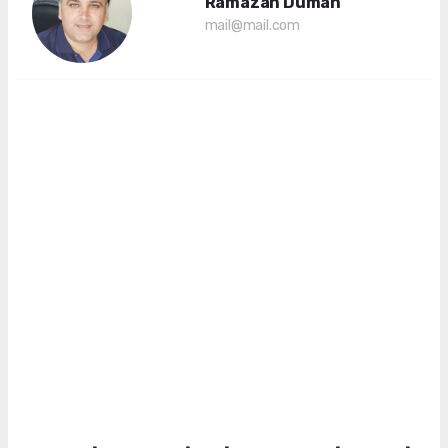
Ramazan Duman
mail@mail.com