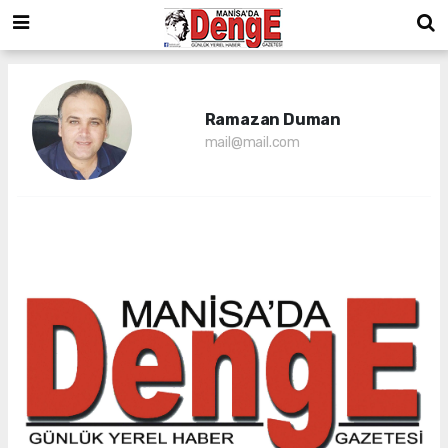
Ramazan Duman
mail@mail.com